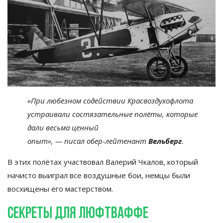
«
При любезном содействии Красвоздухофлота
устраивали состязательные полёты, которые
дали весьма ценный
опыт
»
,
—
писал
обер-лейтенант
Вельберг
.
В
этих полётах участвовал Валерий Чкалов, который
начисто выиграл все воздушные бои, немцы были
восхищены его мастерством.
Секреты для Люфтваффе