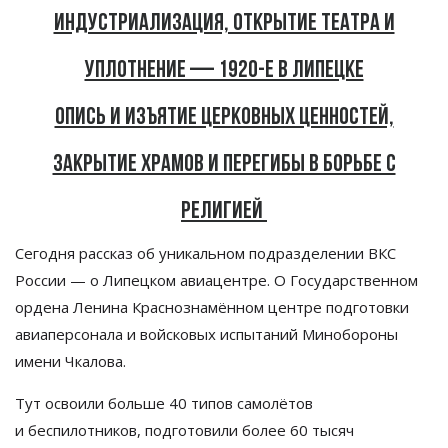
Индустриализация, открытие театра и
уплотнение — 1920-е в Липецке
Опись и изъятие церковных ценностей,
закрытие храмов и перегибы в борьбе с
религией
Сегодня рассказ об
уникальном подразделении ВКС
России
—
о
Липецком авиацентре. О
Государственном
ордена Ленина Краснознамённом центре подготовки
авиаперсонала и
войсковых испытаний Минобороны
имени Чкалова.
Тут освоили больше 40 типов самолётов
и
беспилотников, подготовили более 60 тысяч