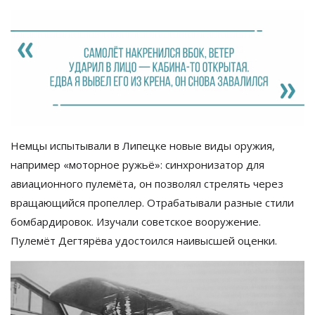
Немцы испытывали в
Липецке новые виды оружия,
например
«
моторное ружьё
»
: синхронизатор для
авиационного пулемёта, он
позволял стрелять через
вращающийся пропеллер. Отрабатывали разные стили
бомбардировок. Изучали советское вооружение.
Пулемёт Дегтярёва удостоился наивысшей оценки.