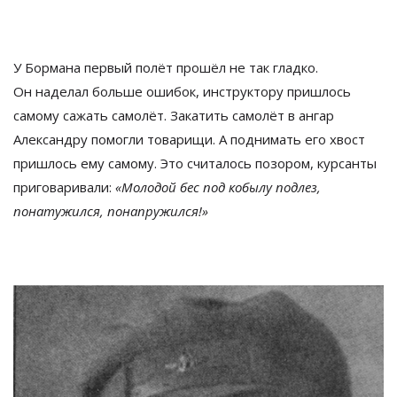
У
Бормана первый полёт прошёл не
так гладко.
Он
наделал больше ошибок, инструктору пришлось
самому сажать самолёт. Закатить самолёт в
ангар
Александру помогли товарищи. А
поднимать его хвост
пришлось ему самому. Это считалось позором, курсанты
приговаривали:
«
Молодой бес под кобылу подлез,
понатужился, понапружился!
»