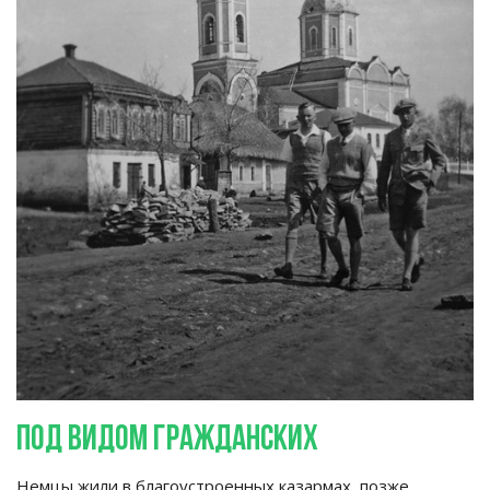
Под видом гражданских
Немцы жили в
благоустроенных казармах, позже