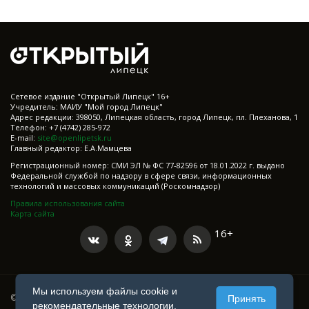
Cетевое издание "Открытый Липецк" 16+
Учредитель: МАИУ "Мой город Липецк"
Адрес редакции: 398050, Липецкая область, город Липецк, пл. Плеханова, 1
Телефон: +7 (4742) 285-972
E-mail:
site@openlipetsk.ru
Главный редактор: Е.А.Мамцева
Регистрационный номер: СМИ ЭЛ № ФС 77-82596 от 18.01.2022 г. выдано
Федеральной службой по надзору в сфере связи, информационных
технологий и массовых коммуникаций (Роскомнадзор)
Правила использования сайта
Карта сайта
16+
Мы используем файлы cookie и
© 2021-2025 Все права защищены
Принять
рекомендательные технологии.