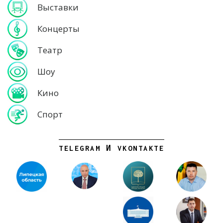
Выставки
Концерты
Театр
Шоу
Кино
Спорт
TELEGRAM И VKONTAKTE