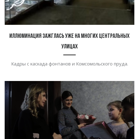
Иллюминация зажглась уже на многих центральных
улицах
Кадры с каскада фонтанов и Комсомольского пруда.