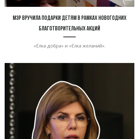
Мэр вручила подарки детям в рамках новогодних
благотворительных акций
«
Ёлка добра
»
и
«
Ёлка желаний
».