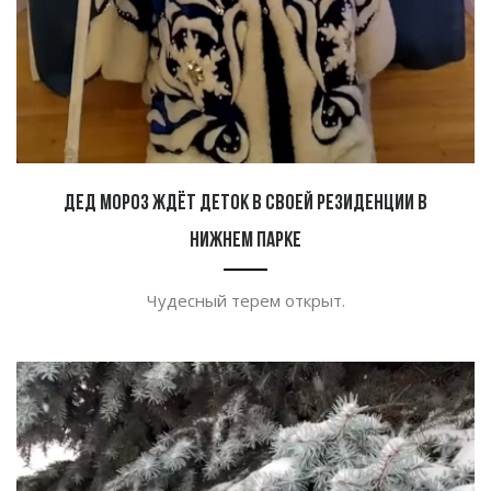
Дед Мороз ждёт деток в своей резиденции в
Нижнем парке
Чудесный терем открыт.