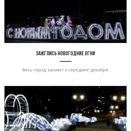
Зажглись новогодние огни
Весь город засияет к середине декабря.