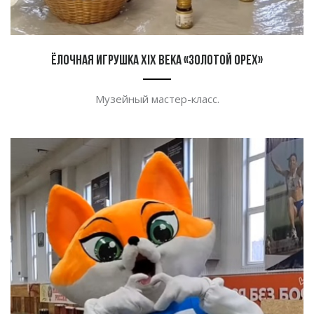
Ёлочная игрушка XIX века «Золотой орех»
Музейный мастер-класс.