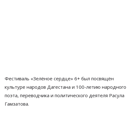
Фестиваль «
Зелёное сердце
»
6+
был посвящён
культуре народов Дагестана и
100-летию
народного
поэта, переводчика и
политического деятеля Расула
Гамзатова.