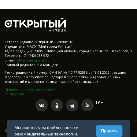
Cетевое издание "Открытый Липецк" 16+
Учредитель: МАИУ "Мой город Липецк"
Адрес редакции: 398050, Липецкая область, город Липецк, пл. Плеханова, 1
Телефон: +7 (4742) 285-972
E-mail:
site@openlipetsk.ru
Главный редактор: Е.А.Мамцева
Регистрационный номер: СМИ ЭЛ № ФС 77-82596 от 18.01.2022 г. выдано
Федеральной службой по надзору в сфере связи, информационных
технологий и массовых коммуникаций (Роскомнадзор)
Правила использования сайта
Карта сайта
16+
Мы используем файлы cookie и
Принять
© 2021-2025 Все права защищены
рекомендательные технологии.