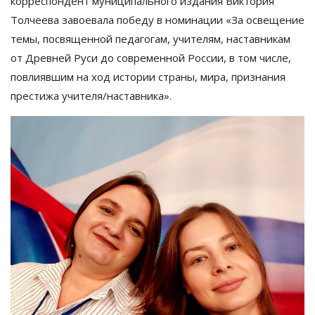
корреспондент муниципального издания Виктория
Толчеева завоевала победу
в
номинации
«
За
освещение
темы, посвященной педагогам,
учителям, наставникам
от Древней Руси до современной России, в том числе,
повлиявшим на ход истории страны, мира, признания
престижа учителя/наставника
»
.