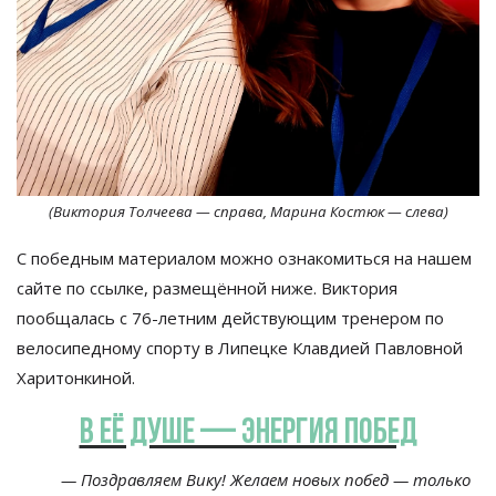
(Виктория Толчеева
— справа, Марина Костюк — слева)
С победным материалом можно ознакомиться на нашем
сайте по ссылке, размещённой ниже. Виктория
пообщалась с 76-летним действующим тренером по
велосипедному спорту в Липецке Клавдией Павловной
Харитонкиной.
В её душе — энергия побед
—
Поздравляем Вику! Желаем новых побед
—
только