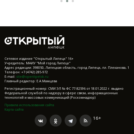
Cетевое издание "Открытый Липецк" 16+
Учредитель: МАИУ "Мой город Липецк"
Адрес редакции: 398050, Липецкая область, город Липецк, пл. Плеханова, 1
Телефон: +7 (4742) 285-972
E-mail:
site@openlipetsk.ru
Главный редактор: Е.А.Мамцева
Регистрационный номер: СМИ ЭЛ № ФС 77-82596 от 18.01.2022 г. выдано
Федеральной службой по надзору в сфере связи, информационных
технологий и массовых коммуникаций (Роскомнадзор)
Правила использования сайта
Карта сайта
16+