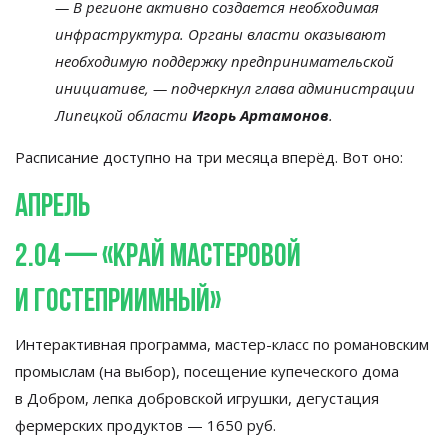
—
В
регионе активно создается необходимая
инфраструктура. Органы власти оказывают
необходимую поддержку предпринимательской
инициативе,
—
подчеркнул глава администрации
Липецкой области
Игорь Артамонов
.
Расписание доступно
на
три месяца вперёд. Вот оно:
Апрель
2.04
—
«
Край мастеровой
и
гостеприимный
»
Интерактивная программа,
мастер-класс
по
романовским
промыслам (на
выбор), посещение купеческого дома
в
Добром, лепка добровской игрушки, дегустация
фермерских продуктов
—
1650
руб.