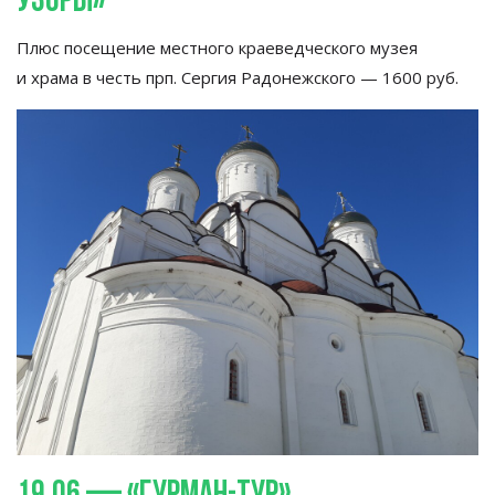
узоры
»
Плюс посещение местного краеведческого музея
и
храма в
честь прп. Сергия Радонежского
—
1600
руб.