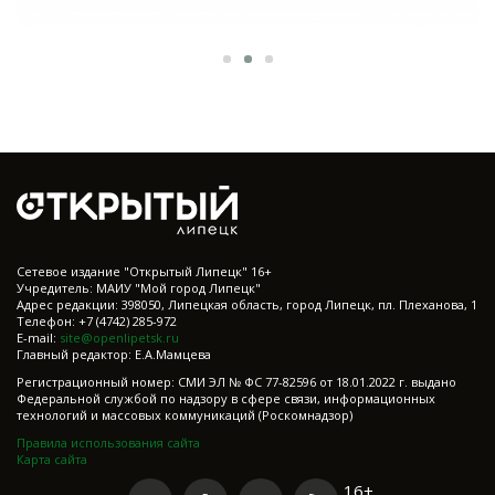
Cетевое издание "Открытый Липецк" 16+
Учредитель: МАИУ "Мой город Липецк"
Адрес редакции: 398050, Липецкая область, город Липецк, пл. Плеханова, 1
Телефон: +7 (4742) 285-972
E-mail:
site@openlipetsk.ru
Главный редактор: Е.А.Мамцева
Регистрационный номер: СМИ ЭЛ № ФС 77-82596 от 18.01.2022 г. выдано
Федеральной службой по надзору в сфере связи, информационных
технологий и массовых коммуникаций (Роскомнадзор)
Правила использования сайта
Карта сайта
16+