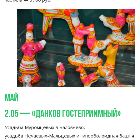
Май
2.05
—
«
Данков гостеприимный
»
Усадьба Муромцевых в
Баловнево,
усадьба
Нечаевых-Мальцевых
и
гиперболоидная башня