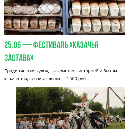
25.06
—
фестиваль
«
Казачья
застава
»
Традиционная кухня, знакомство с
историей и
бытом
казачества, песни и
пляски
—
1500
руб.