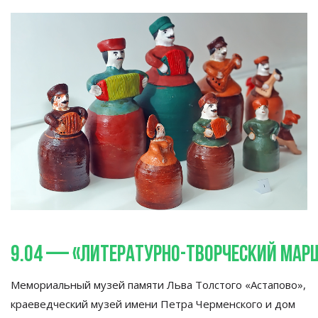
9.04
—
«
Литературно-творческий
мар
Мемориальный музей памяти Льва Толстого
«
Астапово
»
,
краеведческий музей имени Петра Черменского и
дом