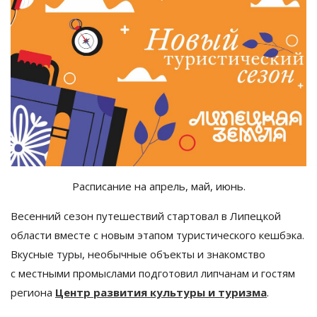
Расписание на
апрель, май, июнь.
Весенний сезон путешествий стартовал в
Липецкой
области вместе с
новым этапом туристического кешбэка.
Вкусные туры, необычные объекты и
знакомство
с
местными промыслами подготовил липчанам и
гостям
региона
Центр развития культуры и
туризма
.