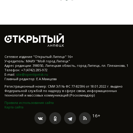
Cетевое издание "Открытый Липецк" 16+
Учредитель: МАИУ "Мой город Липецк"
Адрес редакции: 398050, Липецкая область, город Липецк, пл. Плеханова, 1
Телефон: +7 (4742) 285-972
E-mail:
site@openlipetsk.ru
Главный редактор: Е.А.Мамцева
Регистрационный номер: СМИ ЭЛ № ФС 77-82596 от 18.01.2022 г. выдано
Федеральной службой по надзору в сфере связи, информационных
технологий и массовых коммуникаций (Роскомнадзор)
Правила использования сайта
Карта сайта
16+