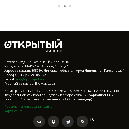
Cетевое издание "Открытый Липецк" 16+
Учредитель: МАИУ "Мой город Липецк"
Адрес редакции: 398050, Липецкая область, город Липецк, пл. Плеханова, 1
Телефон: +7 (4742) 285-972
E-mail:
site@openlipetsk.ru
Главный редактор: Е.А.Мамцева
Регистрационный номер: СМИ ЭЛ № ФС 77-82596 от 18.01.2022 г. выдано
Федеральной службой по надзору в сфере связи, информационных
технологий и массовых коммуникаций (Роскомнадзор)
Правила использования сайта
Карта сайта
16+