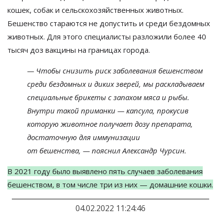
кошек, собак и сельскохозяйственных животных.
Бешенство стараются не допустить и среди бездомных
животных. Для этого специалисты разложили более 40
тысяч доз вакцины на границах города.
—
Чтобы снизить риск заболевания бешенством
среди бездомных и
диких зверей, мы
раскладываем
специальные брикеты с
запахом мяса и
рыбы.
Внутри такой приманки
—
капсула, прокусив
которую животное получает дозу препарата,
достаточную для иммунизации
от
бешенства,
—
пояснил Александр Чурсин.
В
2021 году было выявлено пять случаев заболевания
бешенством, в
том числе три из
них
—
домашние кошки.
04.02.2022 11:24:46