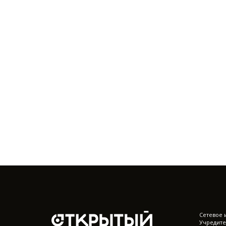
Cетевое 
Учредите