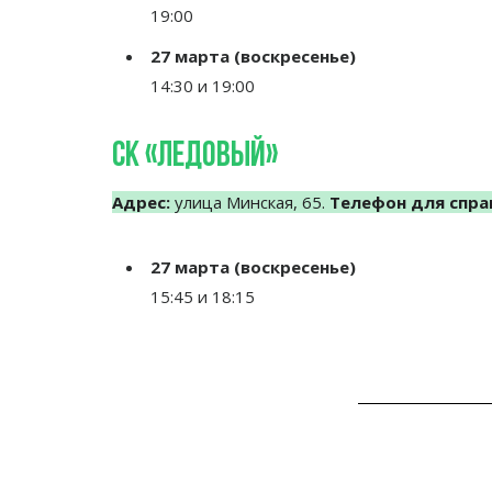
19:00
27 марта (воскресенье)
14:30 и 19:00
Ск «Ледовый»
Адрес:
улица Минская, 65.
Телефон для спра
27 марта (воскресенье)
15:45 и 18:15