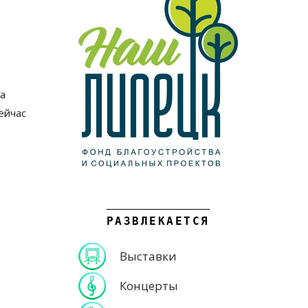
а
ейчас
РАЗВЛЕКАЕТСЯ
Выставки
Концерты