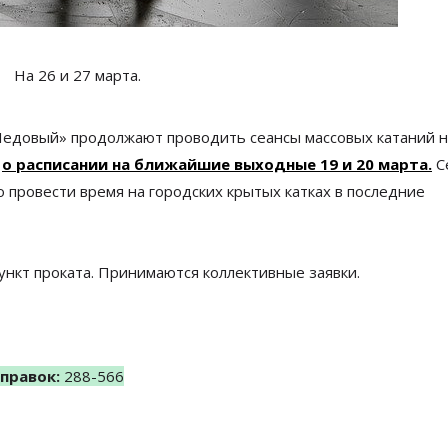
На 26 и 27 марта.
Ледовый» продолжают проводить сеансы массовых катаний н
и
о расписании на ближайшие выходные 19 и 20 марта.
С
о провести время на городских крытых катках в последние
ункт проката. Принимаются коллективные заявки.
правок:
288-566