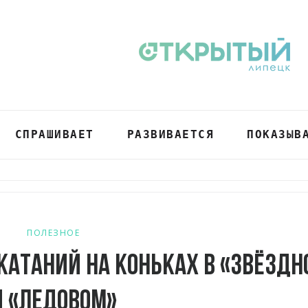
СПРАШИВАЕТ
РАЗВИВАЕТСЯ
ПОКАЗЫВ
ПОЛЕЗНОЕ
катаний на коньках в «Звёздн
и «Ледовом»