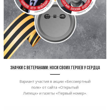
Значки с ветеранами: носи своих героев у сердца
Вариант участия в
акции
«
Бессмертный
полк
»
от
сайта
«
Открытый
Липецк
»
и
газеты
«
Первый номер
»
.