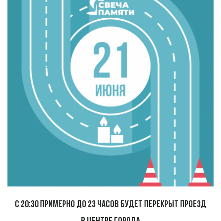
С 20:30 примерно до 23 часов будет перекрыт проезд