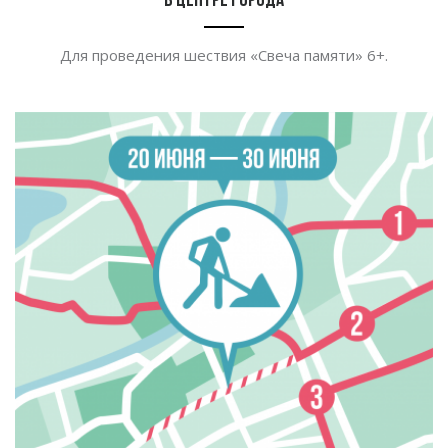
в центре города
Для проведения шествия
«
Свеча памяти
» 6+.