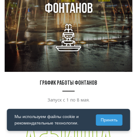
График работы фонтанов
Запуск с
1 по
8
мая.
Мы используем файлы cookie и
Принять
рекомендательные технологии.