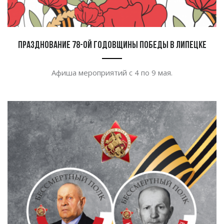
Празднование 78-ой годовщины Победы в Липецке
Афиша мероприятий с 4 по 9 мая.