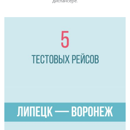
диспансере.