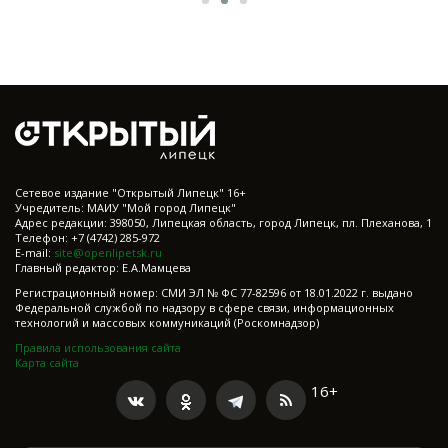
Cетевое издание "Открытый Липецк" 16+
Учредитель: МАИУ "Мой город Липецк"
Адрес редакции: 398050, Липецкая область, город Липецк, пл. Плеханова, 1
Телефон: +7 (4742) 285-972
E-mail:
site@openlipetsk.ru
Главный редактор: Е.А.Мамцева
Регистрационный номер: СМИ ЭЛ № ФС 77-82596 от 18.01.2022 г. выдано
Федеральной службой по надзору в сфере связи, информационных
технологий и массовых коммуникаций (Роскомнадзор)
Правила использования сайта
Карта сайта
16+