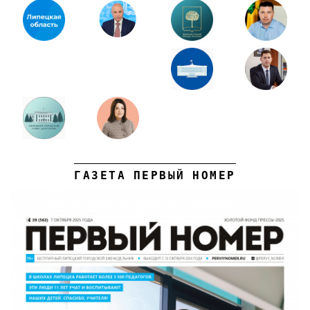
ГАЗЕТА ПЕРВЫЙ НОМЕР