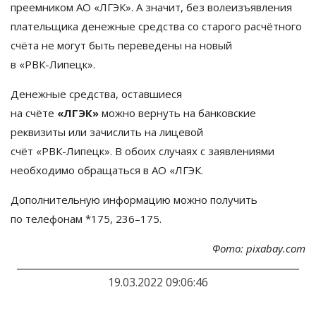
преемником
АО
«
ЛГЭК
»
. А
значит, без волеизъявления
плательщика денежные средства со
старого расчётного
счёта не
могут быть переведены на
новый
в
«
РВК-Липецк
»
.
Денежные средства, оставшиеся
на
счёте
«
ЛГЭК
»
можно вернуть на
банковские
реквизиты или зачислить на
лицевой
счёт
«
РВК-Липецк
»
. В
обоих случаях с
заявлениями
необходимо обращаться в
АО
«
ЛГЭК.
Дополнительную информацию можно получить
по
телефонам *175, 236
–
175.
Фото: pixabay.com
19.03.2022 09:06:46