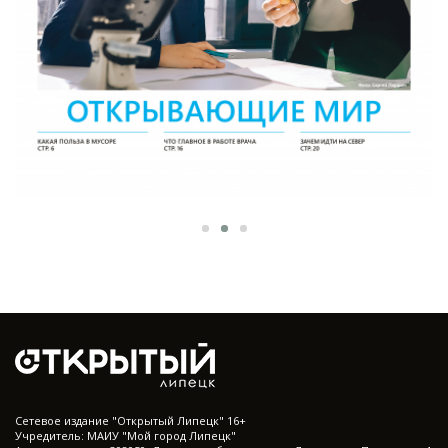
Cетевое издание "Открытый Липецк" 16+
Учредитель: МАИУ "Мой город Липецк"