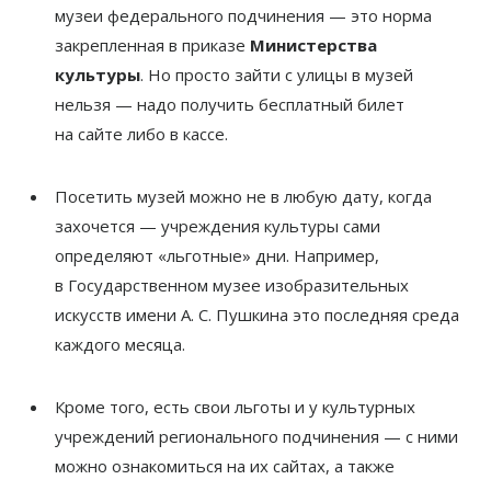
музеи федерального подчинения
—
это норма
закрепленная в
приказе
Министерства
культуры
. Но
просто зайти с
улицы в
музей
нельзя
—
надо получить бесплатный билет
на
сайте либо в
кассе.
Посетить музей можно не
в
любую дату, когда
захочется
—
учреждения культуры сами
определяют
«
льготные
»
дни. Например,
в
Государственном музее изобразительных
искусств имени
А. С. Пушкина
это последняя среда
каждого месяца.
Кроме того, есть свои льготы и
у
культурных
учреждений регионального подчинения
—
с
ними
можно ознакомиться на
их
сайтах, а
также