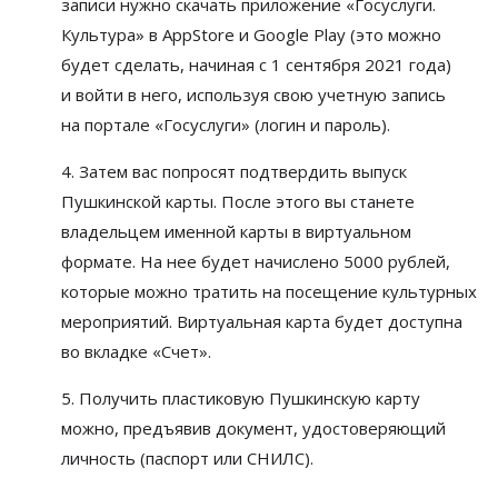
записи нужно скачать приложение
«
Госуслуги.
Культура
»
в
AppStore и
Google Play (это можно
будет сделать, начиная с
1 сентября 2021 года)
и
войти в
него, используя свою учетную запись
на
портале
«
Госуслуги
»
(логин и
пароль).
4. Затем вас попросят подтвердить выпуск
Пушкинской карты. После этого вы
станете
владельцем именной карты в
виртуальном
формате. На
нее будет начислено 5000
рублей,
которые можно тратить на
посещение культурных
мероприятий. Виртуальная карта будет доступна
во
вкладке
«
Счет
»
.
5. Получить пластиковую Пушкинскую карту
можно, предъявив документ, удостоверяющий
личность (паспорт или СНИЛС).