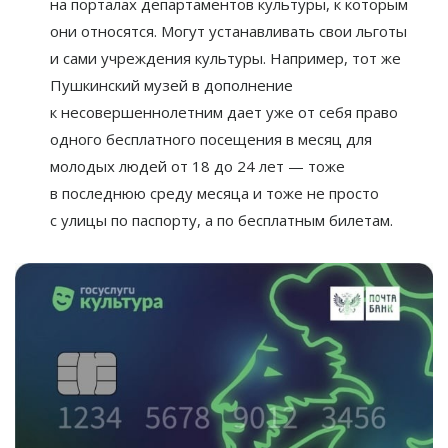
на
порталах департаментов культуры, к
которым
они относятся. Могут устанавливать свои льготы
и
сами учреждения культуры. Например, тот
же
Пушкинский музей в
дополнение
к
несовершеннолетним дает уже от
себя право
одного бесплатного посещения в
месяц для
молодых людей от
18 до
24 лет
—
тоже
в
последнюю среду месяца и
тоже не
просто
с
улицы по
паспорту, а
по
бесплатным билетам.