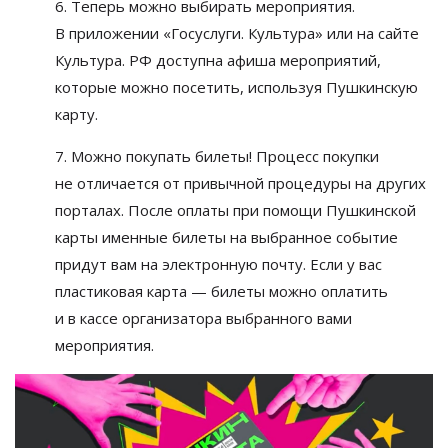
6. Теперь можно выбирать мероприятия.
В
приложении
«
Госуслуги. Культура
»
или на
сайте
Культура. РФ
доступна афиша мероприятий,
которые можно посетить, используя Пушкинскую
карту.
7. Можно покупать билеты! Процесс покупки
не
отличается от
привычной процедуры на
других
порталах. После оплаты при помощи Пушкинской
карты именные билеты на
выбранное событие
придут вам на
электронную почту. Если у
вас
пластиковая карта
—
билеты можно оплатить
и
в
кассе организатора выбранного вами
мероприятия.