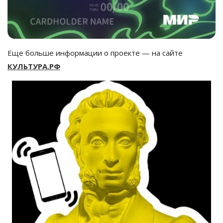
Еще больше информации о
проекте
—
на
сайте
КУЛЬТУРА.РФ