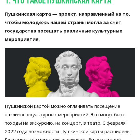
1. Что такое Пушкинская карта
Пушкинская карта
—
проект, направленный на
то,
чтобы молодёжь нашей страны могла за
счет
государства посещать различные культурные
мероприятия.
Пушкинской картой можно оплачивать посещение
различных культурных мероприятий. Это могут быть
походы на
экскурсию, на
концерт, в
театр. С
февраля
2022 года возможности Пушкинской карты расширены.
Ее
владельцы могут также покупать билеты в
кино