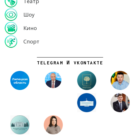
Театр
Шоу
Кино
Спорт
TELEGRAM И VKONTAKTE