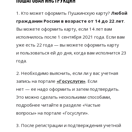
Пошаговая инструкция
1. Кто может оформить Пушкинскую карту?
Любой
гражданин России в
возрасте от
14 до
22 лет
.
Вы можете оформить карту, если 14 лет вам
исполнилось после 1 сентября 2021 года. Если вам
уже есть 22 года
—
вы
можете оформить карту
и
пользоваться ей
до
дня, когда вам исполнится 23
года.
2. Необходимо выяснить, если
ли у
вас учетная
запись на
портале
«
Госуслуги
»
. Если
нет
—
ее
надо оформить и
затем подтвердить.
Это можно сделать несколькими способами,
подробнее читайте в
разделе
«
Частые
вопросы
»
на
портале
«
Госуслуги
»
.
3. После регистрации и
подтверждения учетной