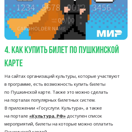
4. Как купить билет по
Пушкинской
карте
На
сайтах организаций культуры, которые участвуют
в
программе, есть возможность купить билеты
по
Пушкинской карте. Также это можно сделать
на
порталах популярных билетных систем.
В
приложении
«
Госуслуги. Культура
»
, а
также
на
портале
«
Культура. РФ
»
доступен список
мероприятий, билеты на
которые можно оплатить
Пушкинской картой.