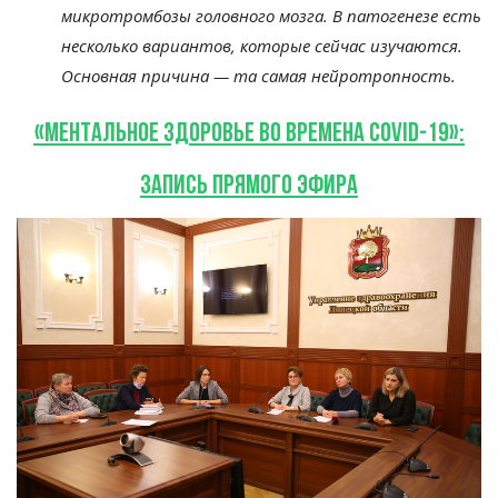
микротромбозы головного мозга. В патогенезе есть
несколько вариантов, которые сейчас изучаются.
Основная причина — та самая нейротропность.
«Ментальное здоровье во времена COVID-19»:
запись прямого эфира