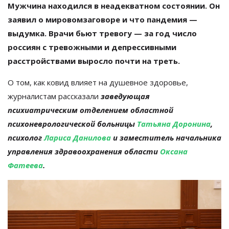
Мужчина находился в неадекватном состоянии. Он
заявил о мировомзаговоре и что пандемия —
выдумка. Врачи бьют тревогу — за год число
россиян с тревожными и депрессивными
расстройствами выросло почти на треть.
О том, как ковид влияет на душевное здоровье,
журналистам рассказали
заведующая
психиатрическим отделением областной
психоневрологической больницы
Татьяна Доронина
,
психолог
Лариса Данилова
и заместитель начальника
управления здравоохранения области
Оксана
Фатеева
.