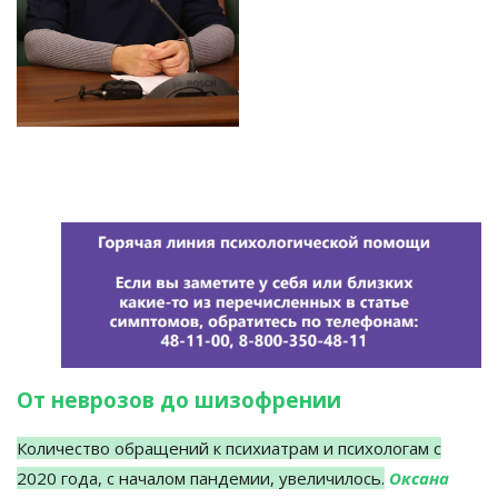
От неврозов до шизофрении
Количество обращений к психиатрам и психологам с
2020 года, с началом пандемии, увеличилось.
Оксана