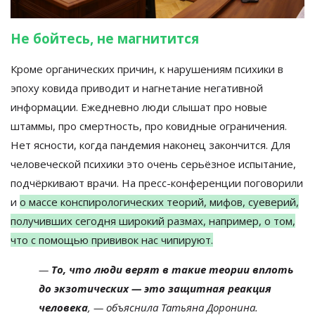
Не бойтесь, не магнитится
Кроме органических причин, к нарушениям психики в
эпоху ковида приводит и нагнетание негативной
информации. Ежедневно люди слышат про новые
штаммы, про смертность, про ковидные ограничения.
Нет ясности, когда пандемия наконец закончится. Для
человеческой психики это очень серьёзное испытание,
подчёркивают врачи. На пресс-конференции поговорили
и
о массе конспирологических теорий, мифов, суеверий,
получивших сегодня широкий размах, например, о том,
что с помощью прививок нас чипируют.
—
То, что люди верят в такие теории вплоть
до экзотических — это защитная реакция
человека
, — объяснила Татьяна Доронина.