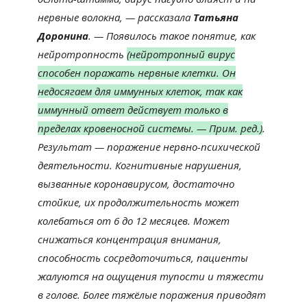
нервные волокна, — рассказала
Татьяна
Доронина
. — Появилось такое понятие, как
нейротропность
(нейротропный вирус
способен поражать нервные клетки. Он
недосягаем для иммунных клеток, так как
иммунный ответ действует только в
пределах кровеносной системы. — Прим. ред.)
.
Результат — поражение нервно-психической
деятельности. Когнитивные нарушения,
вызванные коронавирусом, достаточно
стойкие, их продолжительность может
колебаться от 6 до 12 месяцев. Может
снижаться концентрация внимания,
способность сосредоточиться, пациенты
жалуются на ощущения тупости и тяжести
в голове. Более тяжёлые поражения приводят