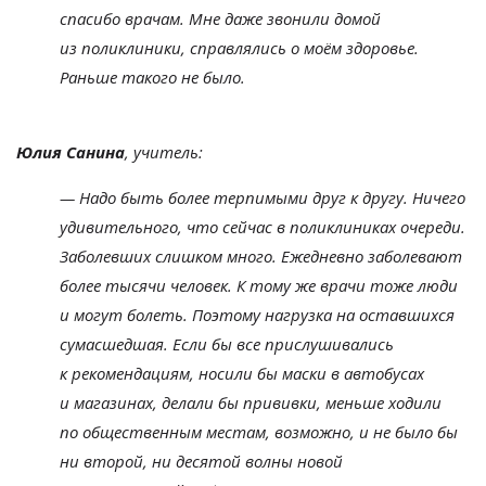
спасибо врачам. Мне даже звонили домой
из
поликлиники, справлялись о
моём здоровье.
Раньше такого не
было.
Юлия Санина
, учитель:
—
Надо быть более терпимыми
друг к
другу. Ничего
удивительного, что сейчас в
поликлиниках очереди.
Заболевших слишком много. Ежедневно заболевают
более тысячи человек. К
тому
же врачи тоже люди
и
могут болеть. Поэтому нагрузка на
оставшихся
сумасшедшая. Если
бы все прислушивались
к
рекомендациям, носили
бы маски в
автобусах
и
магазинах, делали
бы прививки, меньше ходили
по
общественным местам, возможно, и
не
было
бы
ни
второй, ни
десятой волны новой