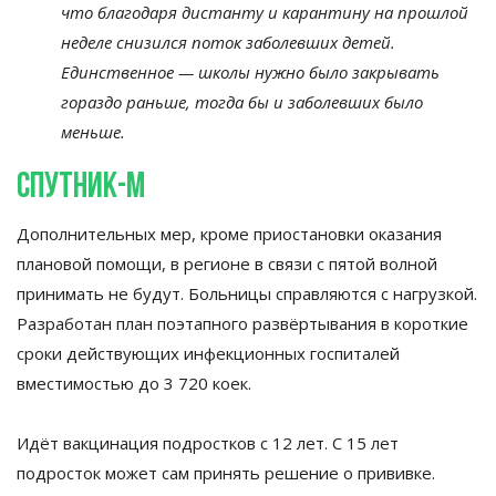
что благодаря дистанту и
карантину на
прошлой
неделе снизился поток заболевших детей.
Единственное
—
школы нужно было закрывать
гораздо раньше, тогда
бы и
заболевших было
меньше.
Спутник-М
Дополнительных мер, кроме приостановки оказания
плановой помощи, в
регионе в
связи с
пятой волной
принимать не
будут. Больницы справляются с
нагрузкой.
Разработан план поэтапного развёртывания в
короткие
сроки действующих инфекционных госпиталей
вместимостью до
3
720 коек.
Идёт вакцинация подростков с
12 лет. С
15 лет
подросток может сам принять решение о
прививке.