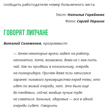
сообщить работодателю номер больничного листа.
Текст:
Наталья Горяйнова
Фото:
Сергей Паршин
Говорят липчане
Виталий Соломонов
, программист:
—
Зачем некоторые врачи ходят на
работу,
непонятно. Хотя, возможно, дома не
с
кем пить
чай. Как ни
придёшь в
поликлинику, очередь
на
полкоридора. Причём даже если записался
заранее: никакого преимущества перед теми, кто
идёт по
живой очереди, нет. Это было ещё
до
пандемии, сейчас вообще лучше туда
не
соваться. Больные, здоровые
—
все в
одной
очереди сидят. Говорить