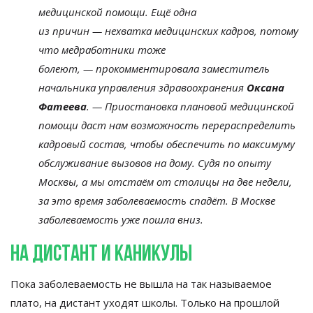
медицинской помощи. Ещё одна
из
причин
—
нехватка медицинских кадров, потому
что медработники тоже
болеют,
—
прокомментировала заместитель
начальника управления здравоохранения
Оксана
Фатеева
.
—
Приостановка плановой медицинской
помощи даст нам возможность перераспределить
кадровый состав, чтобы обеспечить по
максимуму
обслуживание вызовов на
дому. Судя по
опыту
Москвы, а
мы
отстаём от
столицы на
две недели,
за
это время заболеваемость спадёт. В
Москве
заболеваемость уже пошла вниз.
На
дистант и
каникулы
Пока заболеваемость не
вышла на
так называемое
плато, на
дистант уходят школы. Только на
прошлой