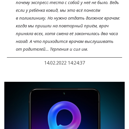
почему
экспресс-теста
с
собой у
неё не
было. Ведь
если у
ребёнка ковид, мы
это всё понесём
в
поликлинику. Но
нужно отдать должное врачам:
когда мы
пришли на
повторный приём, врач
приняла всех, хотя смена её закончилась два часа
назад. А
что приходится врачам выслушивать
от
родителей
…
Терпения и
сил им.
14.02.2022 14:24:37