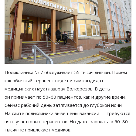
Поликлиника
№
7 обслуживает 55 тысяч липчан. Приём
как обычный терапевт ведёт и
сам кандидат
медицинских наук главврач Волкорезов. В
день
он
принимает по
50
–
60 пациентов, как и
другие врачи.
Сейчас рабочий день затягивается до
глубокой ночи.
На
сайте поликлиники вывешены вакансии
—
требуются
пять участковых терапевтов. Но
даже зарплата в
60
–
80
тысяч не
привлекает медиков.