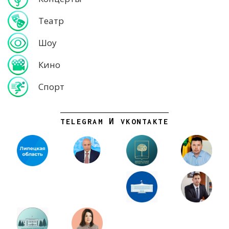
Театр
Шоу
Кино
Спорт
TELEGRAM И VKONTAKTE