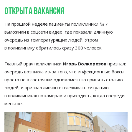
открыта вакансия
На
прошлой неделе пациенты поликлиники
№
7
выложили в
соцсети видео, где показали длинную
очередь из
температурящих людей. Утром
в
поликлинику обратилось сразу 300 человек.
Главный врач поликлиники
Игорь Волкорезов
признал:
очередь возникла
из-за
того, что инфекционные боксы
просто не
в
состоянии одномоментно принять столько
людей, и
призвал липчан отслеживать ситуацию
в
поликлиниках по
камерам и
приходить, когда очереди
меньше.