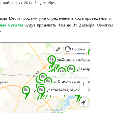
 работать с 20 по 31 декабря.
зары. Места продажи уже определены в ходе проведения о
ные букеты
будут продавать там до 31 декабря. Ознаком
.
ация, поиск мест