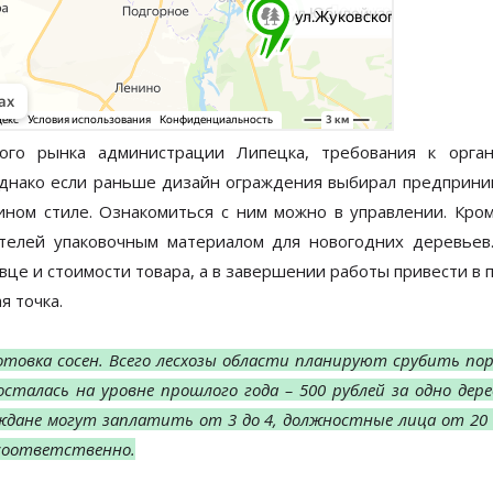
ого рынка администрации Липецка, требования к орга
Однако если раньше дизайн ограждения выбирал предприни
ном стиле. Ознакомиться с ним можно в управлении. Кром
телей упаковочным материалом для новогодних деревьев
це и стоимости товара, а в завершении работы привести в 
я точка.
товка сосен. Всего лесхозы области планируют срубить пор
сталась на уровне прошлого года – 500 рублей за одно дере
ждане могут заплатить от 3 до 4, должностные лица от 20 д
 соответственно.