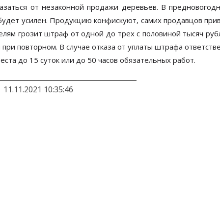
азаться от незаконной продажи деревьев. В предновогод
будет усилен. Продукцию конфискуют, самих продавцов прив
лям грозит штраф от одной до трех с половиной тысяч руб
 при повторном. В случае отказа от уплаты штрафа ответств
ста до 15 суток или до 50 часов обязательных работ.
11.11.2021 10:35:46