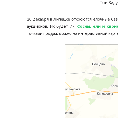
Они будут
20 декабря в Липецке откроются елочные ба
аукционов. Их будет 77.
Сосны, ели и хвой
точками продаж можно на интерактивной карте
Липецк
Яндекс.Карты — транспорт, навиг