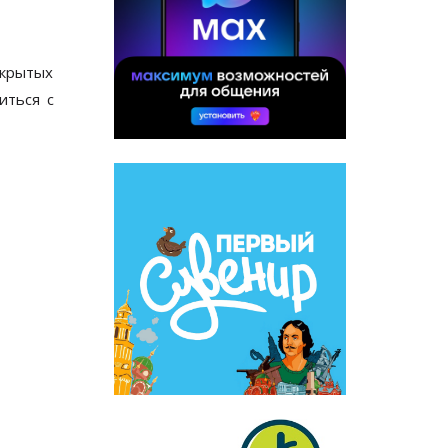
ткрытых
иться с