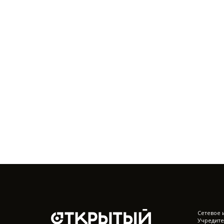
Cетевое 
Учредите