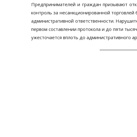
Предпринимателей и граждан призывают отк
контроль за несанкционированной торговлей 
административной ответственности. Нарушите
первом составлении протокола и до пяти тысяч
ужесточается вплоть до административного аре