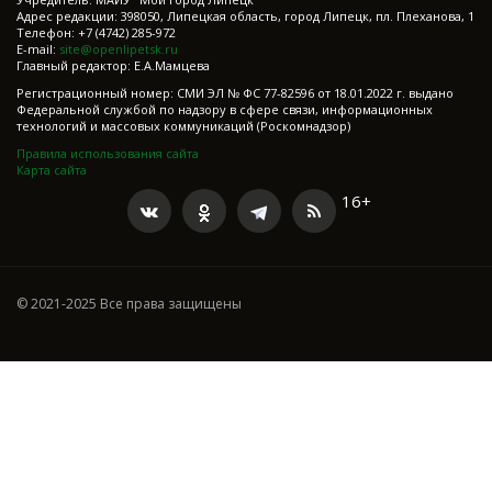
Адрес редакции: 398050, Липецкая область, город Липецк, пл. Плеханова, 1
Телефон: +7 (4742) 285-972
E-mail:
site@openlipetsk.ru
Главный редактор: Е.А.Мамцева
Регистрационный номер: СМИ ЭЛ № ФС 77-82596 от 18.01.2022 г. выдано
Федеральной службой по надзору в сфере связи, информационных
технологий и массовых коммуникаций (Роскомнадзор)
Правила использования сайта
Карта сайта
16+
© 2021-2025 Все права защищены