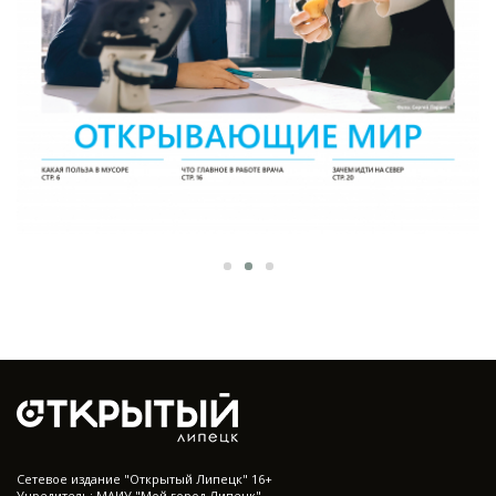
Cетевое издание "Открытый Липецк" 16+
Учредитель: МАИУ "Мой город Липецк"