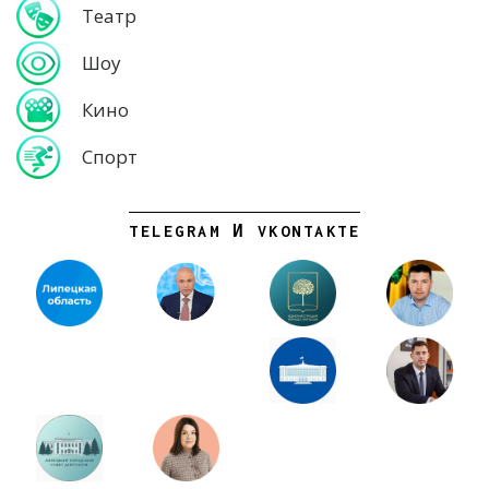
Театр
Шоу
Кино
Спорт
TELEGRAM И VKONTAKTE