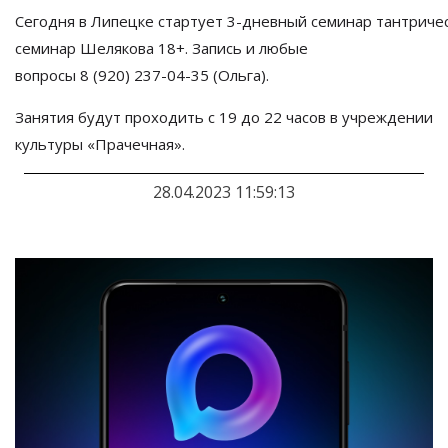
Сегодня в Липецке стартует 3-дневный семинар
тантриче
семинар Шелякова 18+. Запись и
любые
вопросы
8 (920) 237-04-35
(Ольга).
Занятия будут проходить с 19 до 22 часов в учреждении
культуры
«
Прачечная
».
28.04.2023 11:59:13