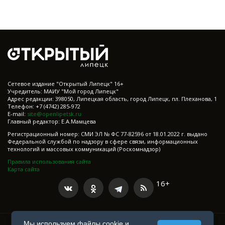
Cетевое издание "Открытый Липецк" 16+
Учредитель: МАИУ "Мой город Липецк"
Адрес редакции: 398050, Липецкая область, город Липецк, пл. Плеханова, 1
Телефон: +7 (4742) 285-972
E-mail:
site@openlipetsk.ru
Главный редактор: Е.А.Мамцева
Регистрационный номер: СМИ ЭЛ № ФС 77-82596 от 18.01.2022 г. выдано
Федеральной службой по надзору в сфере связи, информационных
технологий и массовых коммуникаций (Роскомнадзор)
Правила использования сайта
Карта сайта
16+
Мы используем файлы cookie и