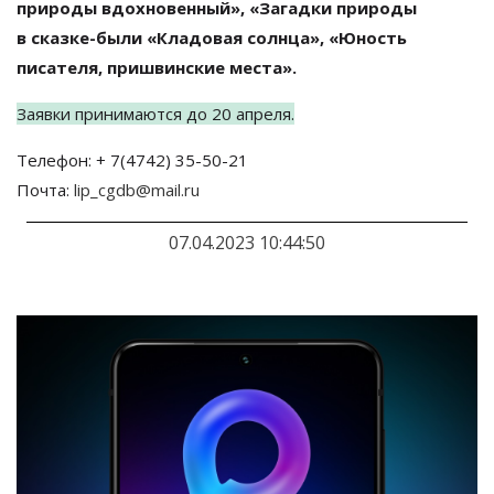
природы вдохновенный
»
,
«
Загадки природы
в
сказке-были
«
Кладовая солнца
»
,
«
Юность
писателя, пришвинские места
»
.
Заявки принимаются до
20 апреля.
Телефон: +
7(4742) 35-50-21
Почта:
lip_cgdb@mail.ru
07.04.2023 10:44:50