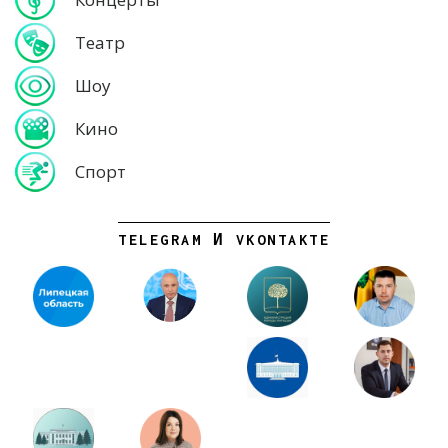
Театр
Шоу
Кино
Спорт
TELEGRAM И VKONTAKTE