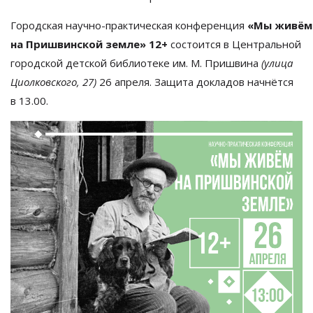
Городская
научно-практическая
конференция
«
Мы
живём
на
Пришвинской земле
»
12+
состоится в
Центральной
городской детской библиотеке им.
М. Пришвина
(улица
Циолковского, 27)
26 апреля. Защита докладов начнётся
в
13.00.