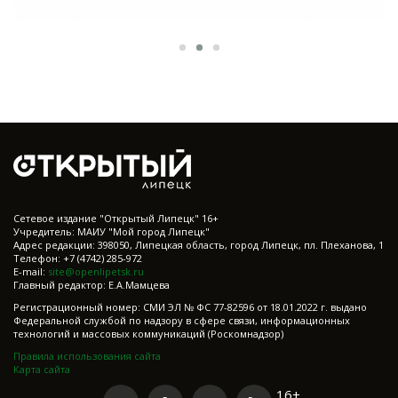
Cетевое издание "Открытый Липецк" 16+
Учредитель: МАИУ "Мой город Липецк"
Адрес редакции: 398050, Липецкая область, город Липецк, пл. Плеханова, 1
Телефон: +7 (4742) 285-972
E-mail:
site@openlipetsk.ru
Главный редактор: Е.А.Мамцева
Регистрационный номер: СМИ ЭЛ № ФС 77-82596 от 18.01.2022 г. выдано
Федеральной службой по надзору в сфере связи, информационных
технологий и массовых коммуникаций (Роскомнадзор)
Правила использования сайта
Карта сайта
16+