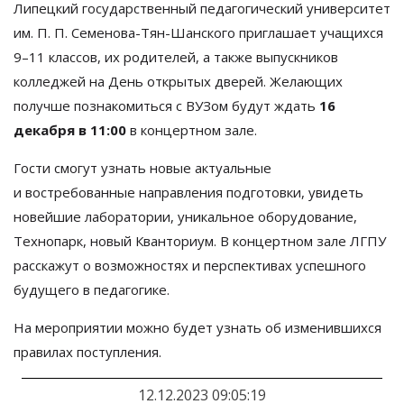
Липецкий государственный педагогический университет
им.
П. П. Семенова
-
Тян-Шанского
приглашает учащихся
9
–
11 классов, их
родителей, а
также выпускников
колледжей на
День открытых дверей. Желающих
получше познакомиться с
ВУЗом будут ждать
16
декабря в
11:00
в
концертном зале.
Гости смогут узнать новые актуальные
и
востребованные направления подготовки, увидеть
новейшие лаборатории, уникальное оборудование,
Технопарк, новый Кванториум. В
концертном зале ЛГПУ
расскажут о
возможностях и
перспективах успешного
будущего в
педагогике.
На
мероприятии можно будет узнать об
изменившихся
правилах поступления.
12.12.2023 09:05:19