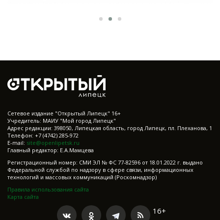
Cетевое издание "Открытый Липецк" 16+
Учредитель: МАИУ "Мой город Липецк"
Адрес редакции: 398050, Липецкая область, город Липецк, пл. Плеханова, 1
Телефон: +7 (4742) 285-972
E-mail:
site@openlipetsk.ru
Главный редактор: Е.А.Мамцева
Регистрационный номер: СМИ ЭЛ № ФС 77-82596 от 18.01.2022 г. выдано
Федеральной службой по надзору в сфере связи, информационных
технологий и массовых коммуникаций (Роскомнадзор)
Правила использования сайта
Карта сайта
16+