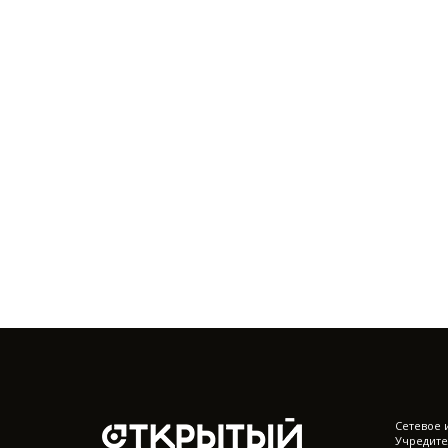
Cетевое 
Учредите