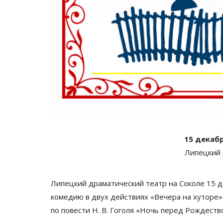
15 декабр
Липецкий 
Липецкий драматический театр на Соколе 15 де
комедию в
двух действиях «Вечера на хуторе»
по
повести
Н. В. Гоголя
«
Ночь перед Рождеств