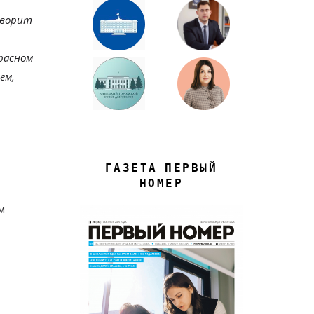
оворит
красном
ем,
ГАЗЕТА ПЕРВЫЙ
НОМЕР
м