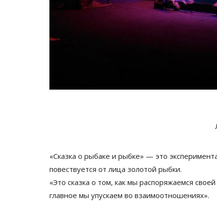
«
Сказка о
рыбаке и
рыбке
»
—
это эксперимента
повествуется от
лица золотой рыбки.
«
Это сказка о
том, как мы
распоряжаемся своей 
главное мы
упускаем во
взаимоотношениях
»
.