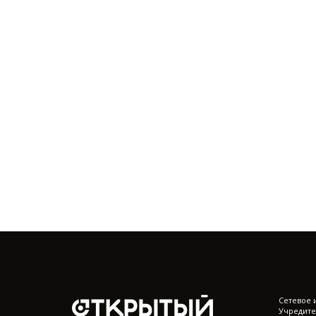
Cетевое 
Учредите