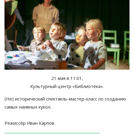
21 мая в
11:01,
Культурный центр
«
Библиотека
»
.
(Не) исторический
спектакль-мастер-класс
по
созданию
самых наивных кукол.
Режиссёр Иван Карпов.