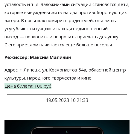
усталость
и т. д.
Заложниками ситуации становятся дети,
которые вынуждены жить на
два противоборствующих
лагеря. В
попытках помирить родителей, они лишь
усугубляют ситуацию и
находят единственный
выход
—
позвонить и
попросить приехать дедушку.
С
его приездом начинается еще больше веселья.
Режиссер: Максим Малинин
Адрес: г.
Липецк, ул.
Космонавтов 54а, областной центр
культуры, народного творчества и
кино.
Цена билета: 100
руб
.
19.05.2023 10:21:33