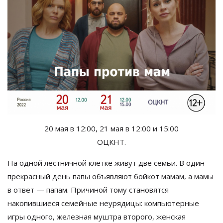
20
мая в
12:00, 21
мая в
12:00 и
15:00
ОЦКНТ.
На
одной лестничной клетке живут две семьи. В
один
прекрасный день папы объявляют бойкот мамам, а
мамы
в
ответ
—
папам. Причиной тому становятся
накопившиеся семейные неурядицы: компьютерные
игры одного, железная муштра второго, женская