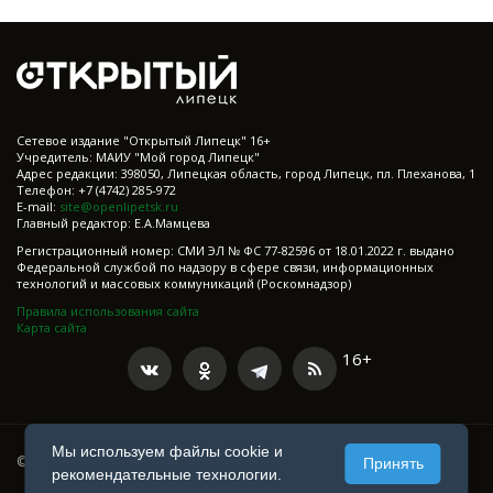
Cетевое издание "Открытый Липецк" 16+
Учредитель: МАИУ "Мой город Липецк"
Адрес редакции: 398050, Липецкая область, город Липецк, пл. Плеханова, 1
Телефон: +7 (4742) 285-972
E-mail:
site@openlipetsk.ru
Главный редактор: Е.А.Мамцева
Регистрационный номер: СМИ ЭЛ № ФС 77-82596 от 18.01.2022 г. выдано
Федеральной службой по надзору в сфере связи, информационных
технологий и массовых коммуникаций (Роскомнадзор)
Правила использования сайта
Карта сайта
16+
Мы используем файлы cookie и
© 2021-2025 Все права защищены
Принять
рекомендательные технологии.