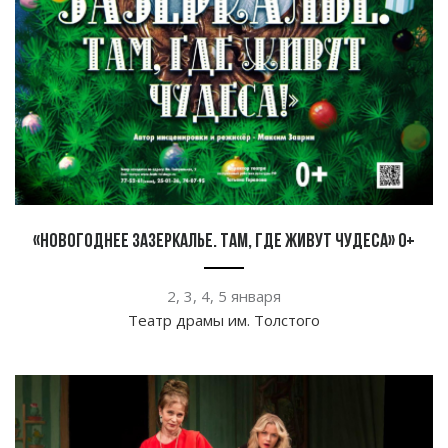
«Новогоднее зазеркалье. Там, где живут чудеса» 0+
2, 3, 4, 5 января
Театр драмы им. Толстого