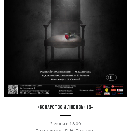
«Коварство и любовь» 16+
5 июня в
18.00
Театр драмы
Л. Н. Толстого
.