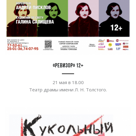
«Ревизор» 12+
21
мая в
18.00
Театр драмы имени
Л. Н. Толстого.