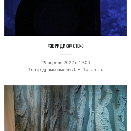
«ЭВРИДИКА» (18+)
29 апреля 2022 в 19:00
Театр драмы имени
Л. Н. Толстого.