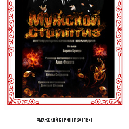
«Мужской стриптиз» (18+)