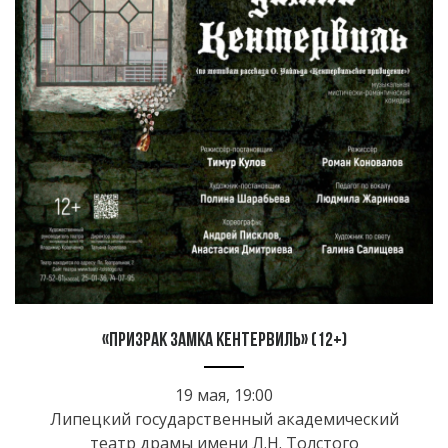
«Призрак замка Кентервиль» (12+)
19 мая, 19:00
Липецкий государственный академический
театр драмы имени Л.Н. Толстого