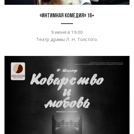
«Интимная комедия» 16+
9 июня в
19.00
Театр драмы
Л. Н. Толстого
.