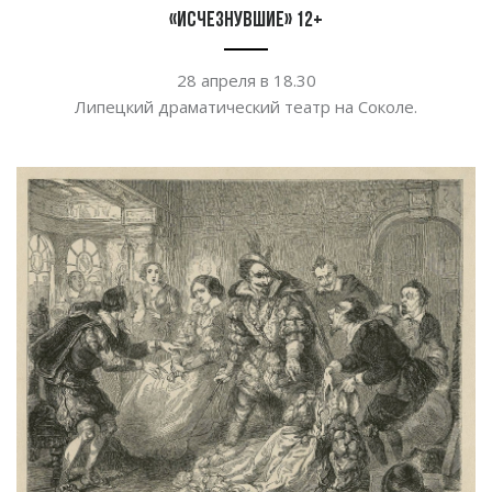
«Исчезнувшие» 12+
28 апреля в
18.30
Липецкий драматический театр на
Соколе.