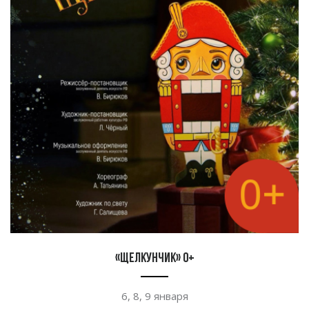
«Щелкунчик» 0+
6, 8, 9 января