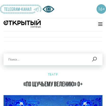
ТЕАТР
«По щучьему велению» 0+