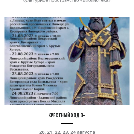
Культурное пространство
«
Библиотека
»
.
Крестный ход 0+
20, 21, 22, 23, 24 августа