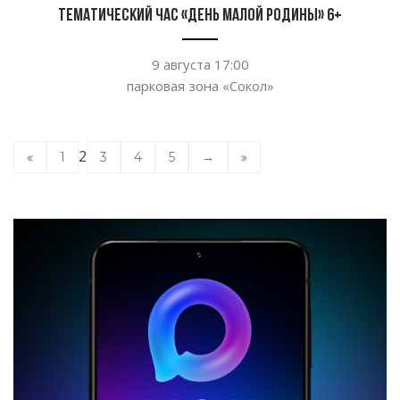
Тематический час «День малой родины» 6+
9 августа 17:00
парковая зона
«
Сокол
»
2
1
3
4
5
→