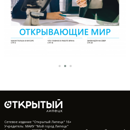
Cетевое издание "Открытый Липецк" 16+
Учредитель: МАИУ "Мой город Липецк"