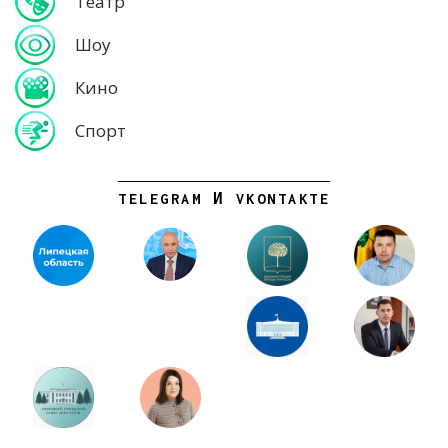
Театр
Шоу
Кино
Спорт
TELEGRAM И VKONTAKTE