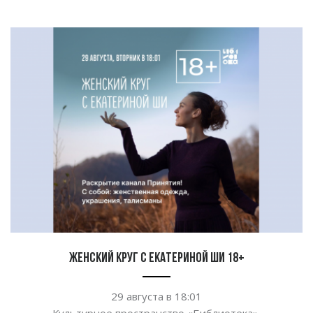
Женский круг с Екатериной Ши 18+
29 августа в
18:01