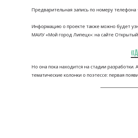
Предварительная запись по
номеру телефона
Информацию о
проекте также можно будет уз
МАИУ
«
Мой город Липецк
»
: на
сайте Открытый
«
А
Но она пока находится на стадии разработки. 
тематические колонки о
поэтессе: первая появ