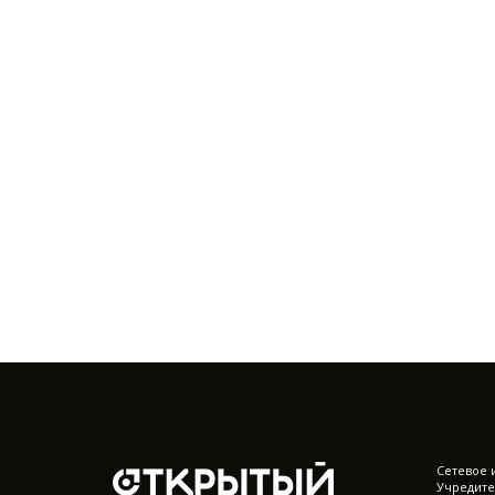
Cетевое 
Учредите