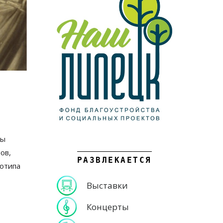
ны
ов,
РАЗВЛЕКАЕТСЯ
отипа
Выставки
Концерты