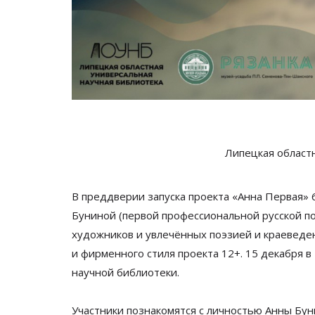
Липецкая област
В
преддверии запуска проекта
«
Анна Первая
» 
Буниной (первой профессиональной русской п
художников и
увлечённых поэзией и
краеведе
и
фирменного стиля проекта 12+. 15 декабря в
научной библиотеки.
Участники познакомятся с
личностью Анны Бун