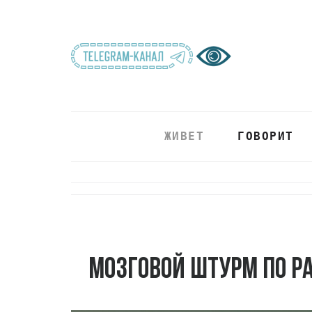
ЖИВЕТ
ГОВОРИТ
Мозговой штурм по р