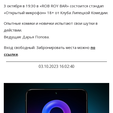
3 октября в 19:30 в
«ROB ROY BAR»
состоится
стэндап
«Открытый микрофон» 18+
от Клуба Липецкой Комедии.
Опытные комики и новички испытают свои шутки в
действии.
Ведущая:
Дарья Попова
.
Вход свободный. Забронировать места можно
по
ссылке
.
03.10.2023 16:02:40