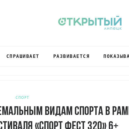
СПРАШИВАЕТ
РАЗВИВАЕТСЯ
ПОКАЗЫВ
СПОРТ
ремальным видам спорта в ра
тиваля «Спорт Фест 320» 6+