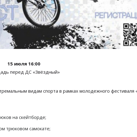
15 июля 16:00
адь перед ДС «Звёздный»
кстремальным видам спорта в рамках молодежного фестиваля 
юков на скейтборде;
ом трюковом самокате;