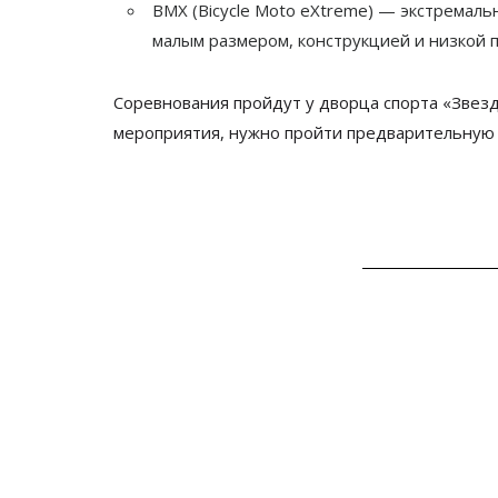
BMX (Bicycle Moto eXtreme) — экстремал
малым размером, конструкцией и низкой п
Соревнования пройдут у дворца спорта «Звездн
мероприятия, нужно пройти предварительную