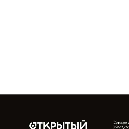
Cетевое 
Учредите