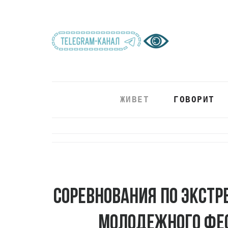
ЖИВЕТ
ГОВОРИТ
Соревнования по экст
молодежного фес