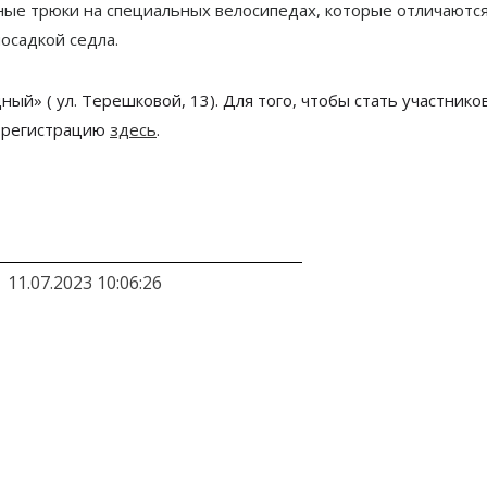
ьные трюки на специальных велосипедах, которые отличаютс
осадкой седла.
ый» ( ул. Терешковой, 13). Для того, чтобы стать участнико
 регистрацию
здесь
.
11.07.2023 10:06:26