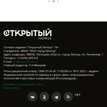
Cетевое издание "Открытый Липецк" 16+
Учредитель: МАИУ "Мой город Липецк"
Адрес редакции: 398050, Липецкая область, город Липецк, пл. Плеханова, 1
Телефон: +7 (4742) 285-972
E-mail:
site@openlipetsk.ru
Главный редактор: Е.А.Мамцева
Регистрационный номер: СМИ ЭЛ № ФС 77-82596 от 18.01.2022 г. выдано
Федеральной службой по надзору в сфере связи, информационных
технологий и массовых коммуникаций (Роскомнадзор)
Правила использования сайта
Карта сайта
16+