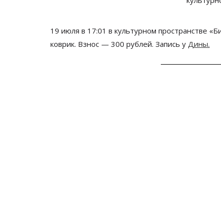
19 июля в 17:01 в
культурном пространстве
«
Б
коврик.
В
знос — 300 рублей. Запись у
Дины
.