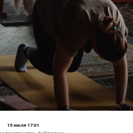
19 июля 17:01
ое пространство
«
Библиотека
».