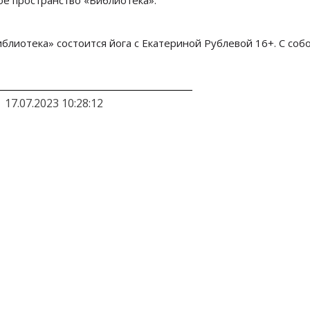
иблиотека
»
состоится йога с Екатериной Рублевой 16+.
С соб
17.07.2023 10:28:12