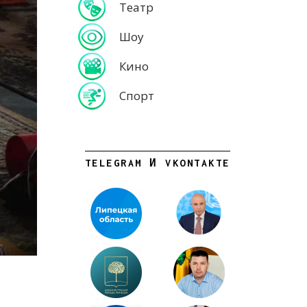
Театр
Шоу
Кино
Спорт
TELEGRAM И VKONTAKTE