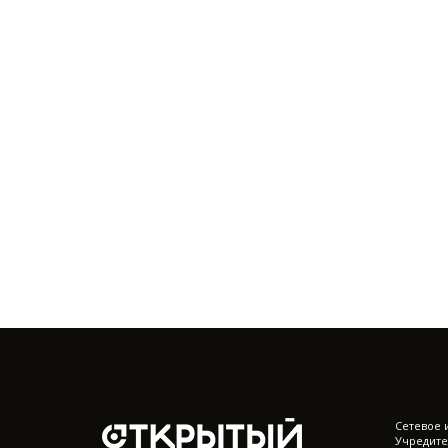
Cетевое 
Учредите