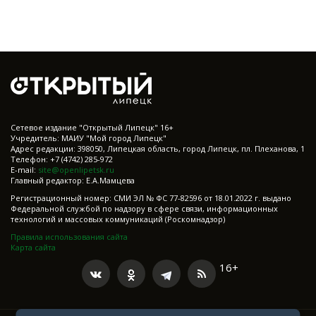
Cетевое издание "Открытый Липецк" 16+
Учредитель: МАИУ "Мой город Липецк"
Адрес редакции: 398050, Липецкая область, город Липецк, пл. Плеханова, 1
Телефон: +7 (4742) 285-972
E-mail:
site@openlipetsk.ru
Главный редактор: Е.А.Мамцева
Регистрационный номер: СМИ ЭЛ № ФС 77-82596 от 18.01.2022 г. выдано
Федеральной службой по надзору в сфере связи, информационных
технологий и массовых коммуникаций (Роскомнадзор)
Правила использования сайта
Карта сайта
16+