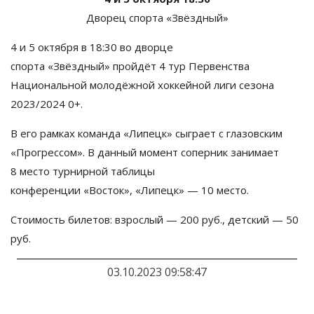
Дворец спорта
«
Звёздный
»
4 и
5 октября в
18:30 во
дворце
спорта
«
Звёздный
»
пройдёт 4 тур Первенства
Национальной молодёжной хоккейной лиги сезона
2023/2024 0+.
В его рамках команда «Липецк» сыграет с глазовским
«Прогрессом».
В
данный момент соперник занимает
8
место турнирной таблицы
конференции
«
Восток
»
,
«
Липецк
»
—
10
место.
Стоимость билетов: взрослый
—
200 руб., детский
—
50
руб.
03.10.2023 09:58:47