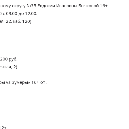
ьному округу №35 Евдокии Ивановны Бычковой 16+.
с 09:00 до 12:00.
я, 22, каб. 120)
200 руб.
чная, 2)
ы vs Зумеры» 16+ от .
12+.