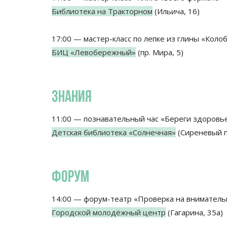
Библиотека на Тракторном
(Ильича, 16)
17:00 — мастер-класс по лепке из глины «Коло
БИЦ «Левобережный»
(пр. Мира, 5)
ЗНАНИЯ
11:00 — познавательный час «Береги здоровье
Детская библиотека «Солнечная»
(Сиреневый пр
ФОРУМ
14:00 — форум-театр «Проверка на вниматель
Городской молодёжный центр
(Гагарина, 35а)