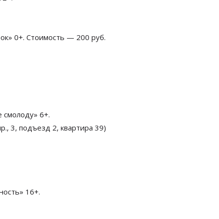
бок» 0+. Стоимость — 200 руб.
 смолоду» 6+.
., 3, подъезд 2, квартира 39)
ность» 16+.