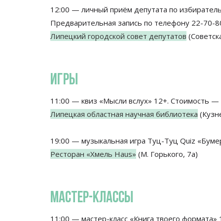
12:00 — личный приём депутата по избирател
Предварительная запись по телефону 22-70-80 
Липецкий городской совет депутатов
(Советска
ИГРЫ
11:00 — квиз «Мысли вслух» 12+. Стоимость — 
Липецкая областная научная библиотека
(Кузне
19:00 — музыкальная игра Туц-Туц Quiz «Бумер
Ресторан «Хмель Haus»
(М. Горького, 7а)
МАСТЕР-КЛАССЫ
11:00 — мастер-класс «Книга твоего формата» 