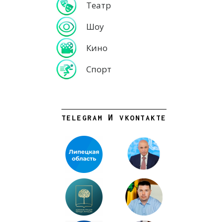
Театр
Шоу
Кино
Спорт
TELEGRAM И VKONTAKTE