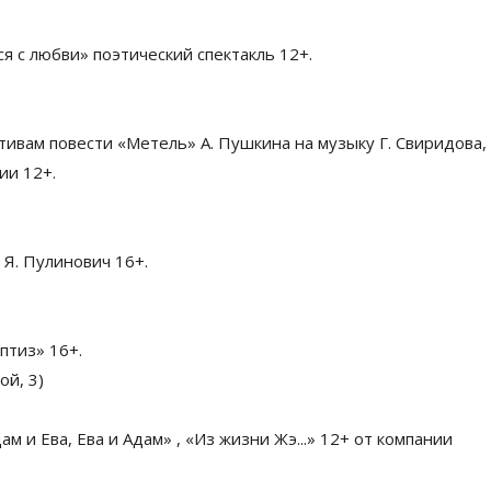
ся с любви» поэтический спектакль 12+.
тивам повести «Метель» А. Пушкина на музыку Г. Свиридова, 
ии 12+.
 Я. Пулинович 16+.
птиз» 16+.
ой, 3)
м и Ева, Ева и Адам» , «Из жизни Жэ...» 12+ от компании