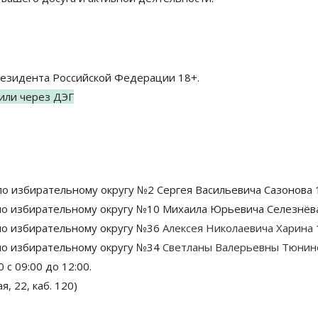
 президента Российской Федерации 18+.
или через ДЭГ
 по избирательному
округу №2 Сергея Васильевича Сазонова 
 по избирательному округу №10 Михаила Юрьевича Селезнёва
 по избирательному округу №36
Алексея Николаевича Харина
 по избирательному округу №34
Светланы Валерьевны Тюнин
с 09:00 до 12:00.
я, 22, каб. 120)