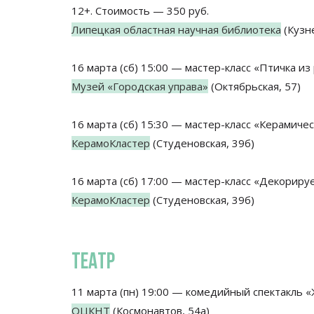
12+. Стоимость — 350 руб.
Липецкая областная научная библиотека
(Кузне
16 марта (сб) 15:00 — мастер-класс «Птичка из
Музей «Городская управа»
(Октябрьская, 57)
16 марта (сб) 15:30 — мастер-класс «Керамиче
КерамоКластер
(Студеновская, 39б)
16 марта (сб) 17:00 — мастер-класс «Декориру
КерамоКластер
(Студеновская, 39б)
ТЕАТР
11 марта (пн) 19:00 — комедийный спектакль «
ОЦКНТ
(Космонавтов, 54а)