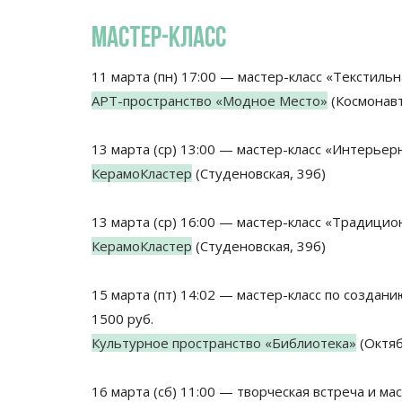
МАСТЕР-КЛАСС
11 марта (пн) 17:00 — мастер-класс «Текстильн
AРТ-пространство «Модное Место»
(Космонавт
13 марта (ср) 13:00 — мастер-класс «Интерьер
КерамоКластер
(Студеновская, 39б)
13 марта (ср) 16:00 — мастер-класс «Традицион
КерамоКластер
(Студеновская, 39б)
15 марта (пт) 14:02 — мастер-класс по создан
1500 руб.
Культурное пространство «Библиотека»
(Октяб
16 марта (сб) 11:00 — творческая встреча и м