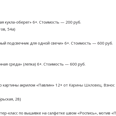
ая кукла-оберег» 6+. Стоимость — 200 руб.
ов, 54а)
ный подсвечник для одной свечи» 6+. Стоимость — 600 руб.
ная среда» (лепка) 6+. Стоимость — 600 руб.
ию картины акрилом «Павлин» 12+ от
Карины Шкловец
. Взнос
рьская, 28)
астер-класс по вышивке на салфетке швом «Роспись», мотив «