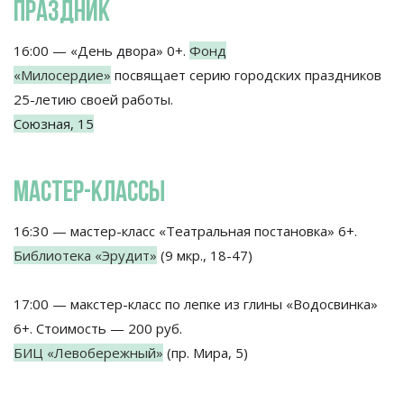
ПРАЗДНИК
16:00 — «День двора» 0+.
Фонд
«Милосердие»
посвящает серию городских праздников
25-летию своей работы.
Союзная, 15
МАСТЕР-КЛАССЫ
16:30 — мастер-класс «Театральная постановка» 6+.
Библиотека «Эрудит»
(9 мкр., 18-47)
17:00 — макстер-класс по лепке из глины «Водосвинка»
6+. Стоимость — 200 руб.
БИЦ «Левобережный»
(пр. Мира, 5)