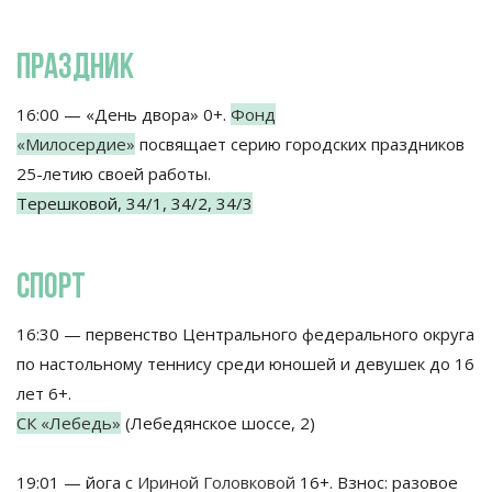
ПРАЗДНИК
16:00 — «День двора» 0+.
Фонд
«Милосердие»
посвящает серию городских праздников
25-летию своей работы.
Терешковой, 34/1, 34/2, 34/3
СПОРТ
16:30 — первенство Центрального федерального округа
по настольному теннису среди юношей и девушек до 16
лет 6+.
СК «Лебедь»
(Лебедянское шоссе, 2)
19:01 — йога с
Ириной Головковой
16+. Взнос: разовое