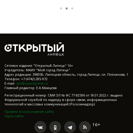
Cетевое издание "Открытый Липецк" 16+
Учредитель: МАИУ "Мой город Липецк"
Адрес редакции: 398050, Липецкая область, город Липецк, пл. Плеханова, 1
Телефон: +7 (4742) 285-972
E-mail:
site@openlipetsk.ru
Главный редактор: Е.А.Мамцева
Регистрационный номер: СМИ ЭЛ № ФС 77-82596 от 18.01.2022 г. выдано
Федеральной службой по надзору в сфере связи, информационных
технологий и массовых коммуникаций (Роскомнадзор)
Правила использования сайта
Карта сайта
16+