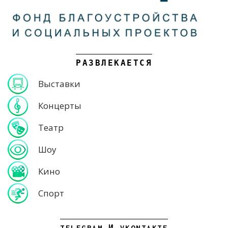
РАЗВЛЕКАЕТСЯ
Выставки
Концерты
Театр
Шоу
Кино
Спорт
TELEGRAM И VKONTAKTE