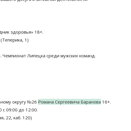
дник
здоровья» 18+.
(Теперика, 1)
». Чемпионат Липецка среди мужских команд.
ьному округу №26
Романа Сергеевича Баранова
16+.
с 09:00 до 12:00.
я, 22, каб. 120)