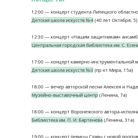
12:00 — концерт студента Липецкого областног
Детская школа искусств №4
(40 лет Октября, 5)
12:30 — концерт «Нашим защитникам» ансамб
Центральная городская библиотека им. С. Есен
17:00 — концерт камерно-инструментальной м
Детская школа искусств №3
(пр-кт Мира, 15а)
18:00 — вечер авторской песни Алексея и Над
Музейно-выставочный центр
(Ленина, 7а)
18:00 — концерт Воронежского автора-испол
Библиотека им. П. И. Бартенева
(Ленина, 31а)
19:00 — концерт певицы Славы с новой прогр