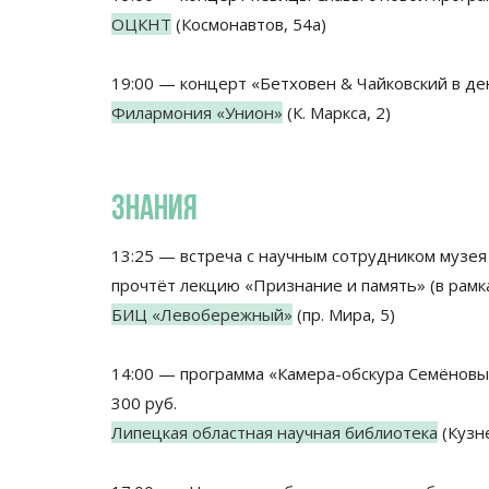
ОЦКНТ
(Космонавтов, 54а)
19:00 — концерт «Бетховен & Чайковский в де
Филармония «Унион»
(К. Маркса, 2)
ЗНАНИЯ
13:25 — встреча с научным сотрудником музе
прочтёт лекцию «Признание и память» (в рамка
БИЦ «Левобережный»
(пр. Мира, 5)
14:00 — программа «Камера-обскура Семёновы
300 руб.
Липецкая областная научная библиотека
(Кузне