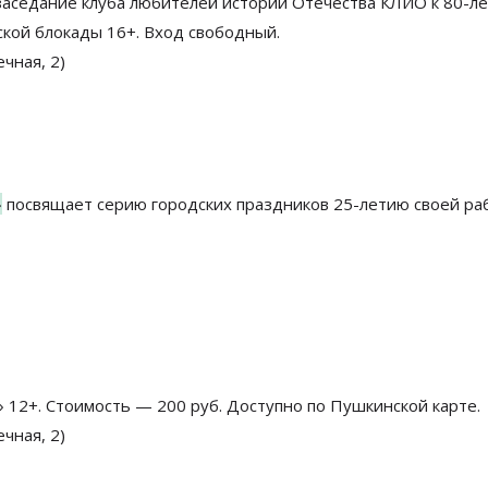
 заседание клуба любителей истории Отечества КЛИО к 80-л
кой блокады 16+. Вход свободный.
чная, 2)
»
посвящает серию городских праздников 25-летию своей ра
» 12+. Стоимость — 200 руб. Доступно по Пушкинской карте.
чная, 2)