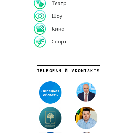
Театр
Шоу
Кино
Спорт
TELEGRAM И VKONTAKTE