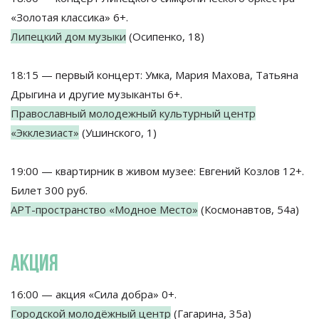
«Золотая классика» 6+.
Липецкий дом музыки
(Осипенко, 18)
18:15 — первый концерт: Умка, Мария Махова, Татьяна
Дрыгина и другие музыканты 6+.
Православный молодежный культурный центр
«Экклезиаст»
(Ушинского, 1)
19:00 — квартирник в живом музее: Евгений Козлов 12+.
Билет 300 руб.
AРТ-пространство «Модное Место»
(Космонавтов, 54а)
АКЦИЯ
16:00 — акция «Сила добра» 0+.
Городской молодёжный центр
(Гагарина, 35а)