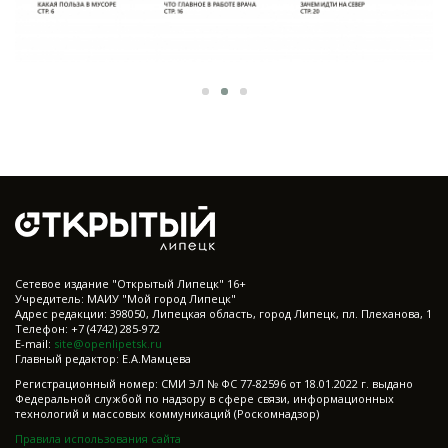
Cетевое издание "Открытый Липецк" 16+
Учредитель: МАИУ "Мой город Липецк"
Адрес редакции: 398050, Липецкая область, город Липецк, пл. Плеханова, 1
Телефон: +7 (4742) 285-972
E-mail:
site@openlipetsk.ru
Главный редактор: Е.А.Мамцева
Регистрационный номер: СМИ ЭЛ № ФС 77-82596 от 18.01.2022 г. выдано
Федеральной службой по надзору в сфере связи, информационных
технологий и массовых коммуникаций (Роскомнадзор)
Правила использования сайта