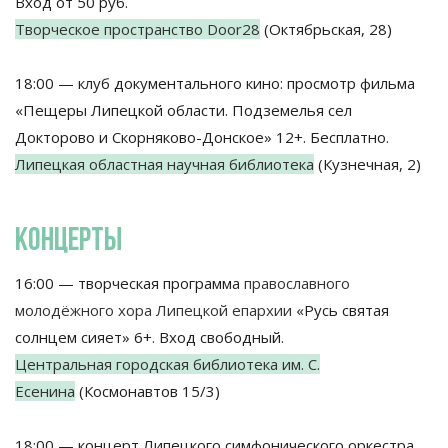
Вход от 50 руб.
Творческое пространство Door28
(Октябрьская, 28)
18:00 — клуб документального кино: просмотр фильма
«Пещеры Липецкой области. Подземелья сел
Докторово и Скорняково-Донское» 12+. Бесплатно.
Липецкая областная научная библиотека
(Кузнечная, 2)
КОНЦЕРТЫ
16:00 — творческая программа
православного
молодёжного хора Липецкой епархии
«Русь святая
солнцем сияет» 6+. Вход свободный.
Центральная городская библиотека им. С.
Есенина
(Космонавтов 15/3)
18:00 — концерт Липецкого симфонического оркестра