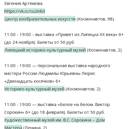
Евгения Артёмова.
https://
vk.cc/cu2e8d
Центр изобразительных искусств
(Космонавтов, 98)
11:00 - 19:00 – выставка «Привет из Липецка XX века» 6+
(до 24 ноября). Билеты от 50 руб.
Липецкий историко-культурный музей
(Космонавтов, 2)
11:00 - 19:00 — персональная выставка народного
мастера России Людмилы Юрьевны Люрис
«Двенадцать косячков» 6+.
Историко-культурный музей
(Космонавтов, 2)
11:00 - 19:00 — выставка «Белое на белом. Виктор
Сорокин» 6+ (до 18 февраля). Билеты от 50 руб.
Художественный музей им. В.С. Сорокина – Дом
Мастера
(Ленина, 2)