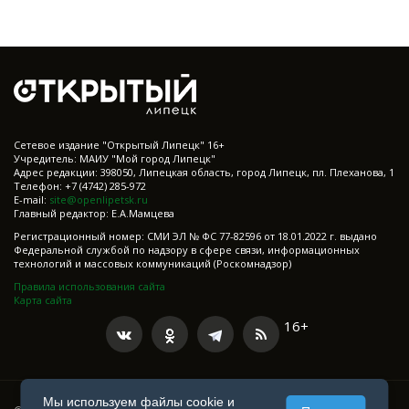
Cетевое издание "Открытый Липецк" 16+
Учредитель: МАИУ "Мой город Липецк"
Адрес редакции: 398050, Липецкая область, город Липецк, пл. Плеханова, 1
Телефон: +7 (4742) 285-972
E-mail:
site@openlipetsk.ru
Главный редактор: Е.А.Мамцева
Регистрационный номер: СМИ ЭЛ № ФС 77-82596 от 18.01.2022 г. выдано
Федеральной службой по надзору в сфере связи, информационных
технологий и массовых коммуникаций (Роскомнадзор)
Правила использования сайта
Карта сайта
16+
Мы используем файлы cookie и