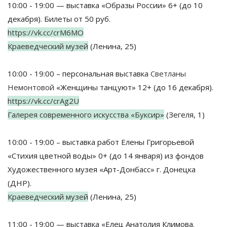
10:00 - 19:00 — выставка «Образы России» 6+ (до 10
декабря). Билеты от 50 руб.
https://vk.cc/crM6MO
Краеведческий музей
(Ленина, 25)
10:00 - 19:00 – персональная выставка
Светланы
Немонтовой
«Женщины танцуют» 12+ (до 16 декабря).
https://vk.cc/crAg2U
Галерея современного искусства «Буксир»
(Зегеля, 1)
10:00 - 19:00 – выставка работ Елены Григорьевой
«Стихия цветной воды» 0+ (до 14 января) из фондов
Художественного музея «Арт-Донбасс» г. Донецка
(ДНР).
Краеведческий музей
(Ленина, 25)
11:00 - 19:00 — выставка «Елец Анатолия Климова.