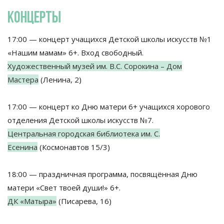
КОНЦЕРТЫ
17:00 — концерт учащихся Детской школы искусств №1
«Нашим мамам» 6+. Вход свободный.
Художественный музей им. В.С. Сорокина – Дом
Мастера
(Ленина, 2)
17:00 — концерт ко Дню матери 6+ учащихся хорового
отделения Детской школы искусств №7.
Центральная городская библиотека им. С.
Есенина
(Космонавтов 15/3)
18:00 — праздничная программа, посвящённая Дню
матери «Свет твоей души!» 6+.
ДК «Матыра»
(Писарева, 16)