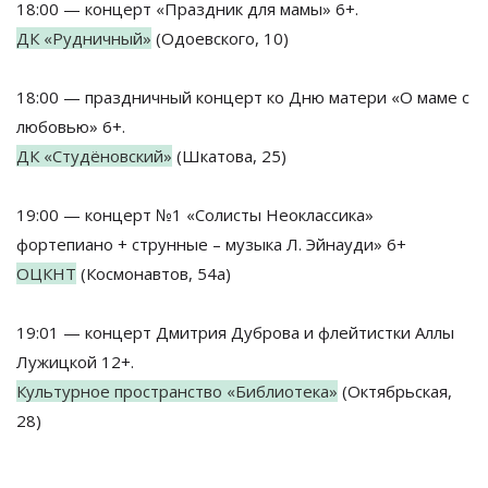
18:00 — концерт «Праздник для мамы» 6+.
ДК «Рудничный»
(Одоевского, 10)
18:00 — праздничный концерт ко Дню матери «О маме с
любовью» 6+.
ДК «Студёновский»
(Шкатова, 25)
19:00 — концерт №1 «Солисты Неоклассика»
фортепиано + струнные – музыка Л. Эйнауди» 6+
ОЦКНТ
(Космонавтов, 54а)
19:01 — концерт Дмитрия Дуброва и флейтистки Аллы
Лужицкой 12+.
Культурное пространство «Библиотека»
(Октябрьская,
28)