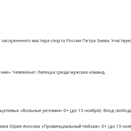
 заслуженного мастера спорта России Петра Заева. Участву
тник». Чемпионат Липецка среди мужских команд.
Бацелевых «Вольные резчики» 0+ (до 13 ноября). Вход свобод
жника Юрия Аносова «Провинциальный пейзаж» 0+ (до 13 нояб