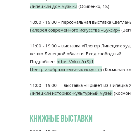
Липецкий дом музыки
(Осипенко, 18)
10:00 - 19:00 – персональная выставка
Светлан
Галерея современного искусства «Буксир»
(Зеге
11:00 - 19:00 – выставка «Пленэр Липецких ху
летию Липецкой области. Вход свободный.
Подробнее:
https://vk.cc/crSJi1
Центр изобразительных искусств
(Космонавтов
11:00 - 19:00 — выставка «Привет из Липецка X
Липецкий историко-культурный музей
(Космона
КНИЖНЫЕ ВЫСТАВКИ