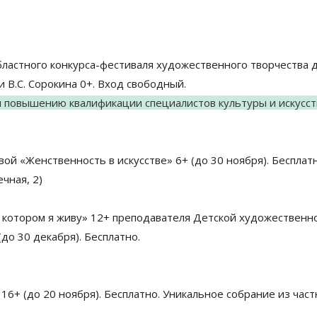
 областного конкурса-фестиваля художественного творчества 
В.С. Сорокина 0+. Вход свободный.
 повышению квалификации специалистов культуры и искусст
вой «Женственность в искусстве» 6+ (до 30 ноября). Бесплатн
чная, 2)
 в котором я живу» 12+ преподавателя Детской художественн
до 30 декабря). Бесплатно.
 16+ (до 20 ноября). Бесплатно. Уникальное собрание из час