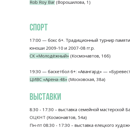
Rob Roy Bar
(Ворошилова, 1)
СПОРТ
17:00 — бокс 6+. Традиционный турнир памяти
юноши 2009-10 и 2007-08 гг.р.
СК «Молодёжный»
(Космонавтов, 16б)
19:30 — баскетбол 6+: «Авангард» — «Буревес
ЦИВС «Арена-48»
(Московская, 38а)
ВЫСТАВКИ
8:30 - 17:30 – выставка семейной мастерской 
ОЦКНТ
(Космонавтов, 54а)
Пн-пт 08:30 - 17:30 – выставка елецкого худо