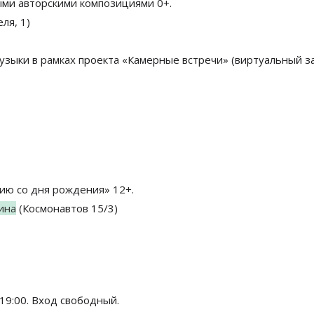
выми авторскими композициями 0+.
ля, 1)
узыки в рамках проекта «Камерные встречи» (виртуальный за
тию со дня рождения» 12+.
ина
(Космонавтов 15/3)
 19:00. Вход свободный.