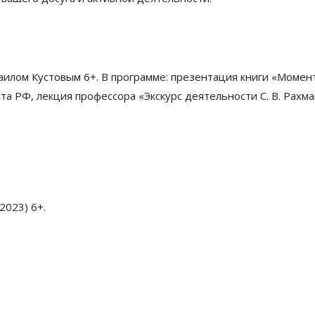
хаилом Кустовым
6+. В программе: презентация книги «Момен
а РФ, лекция профессора «Экскурс деятельности С. В. Рахм
2023) 6+.