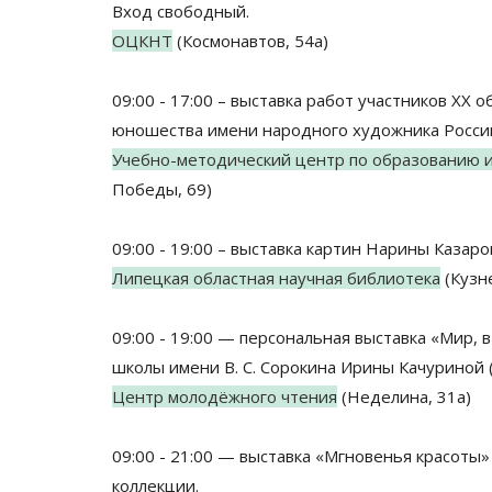
Вход свободный.
ОЦКНТ
(Космонавтов, 54а)
09:00 - 17:00 – выставка работ участников XX
юношества имени народного художника России 
Учебно-методический центр по образованию и
Победы, 69)
09:00 - 19:00 – выставка картин Нарины Казаро
Липецкая областная научная библиотека
(Кузне
09:00 - 19:00 — персональная выставка «Мир,
школы имени В. С. Сорокина Ирины Качуриной (
Центр молодёжного чтения
(Неделина, 31а)
09:00 - 21:00 — выставка «Мгновенья красоты»
коллекции.