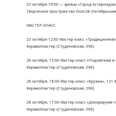
25 октября 19:00
—
фильм
«
Город Астероидов
Творческое пространство Door28 (Октябрьская,
МАСТЕР-КЛАСС
25 октября 12:00
Мастер-класс
«
Традиционная
КерамоКластер (Студеновская, 39б)
26 октября, 15:00
Мастер-класс
«
Подсвечник в
КерамоКластер (Студеновская, 39б)
26 октября, 18:00
Мастер-класс
«
Кружка
»
, 12+ 
КерамоКластер (Студеновская, 39б)
28 октября, 17:00
Мастер-класс
«
Декорируем г
КерамоКластер (Студеновская, 39б)