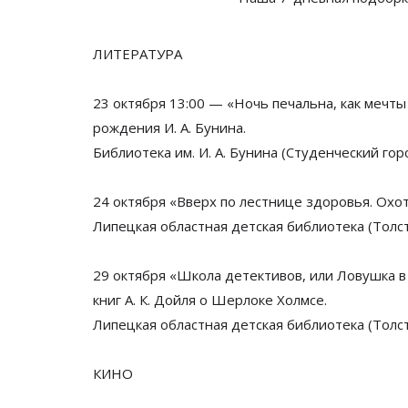
ЛИТЕРАТУРА
23 октября 13:00
—
«
Ночь печальна, как мечты
рождения
И. А. Бунина
.
Библиотека им.
И. А. Бунина
(Студенческий гор
24 октября
«
Вверх по
лестнице здоровья. Охот
Липецкая областная детская библиотека (Толст
29 октября
«
Школа детективов, или Ловушка в
книг
А. К. Дойля
о
Шерлоке Холмсе.
Липецкая областная детская библиотека (Толст
КИНО