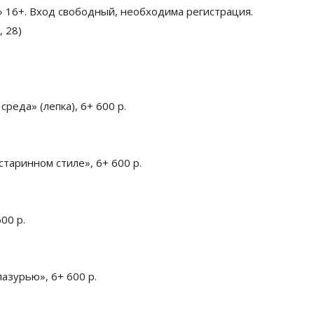
»
16+. Вход свободный, необходима регистрация.
 28)
 среда
»
(лепка), 6+ 600 р.
старинном стиле
»
, 6+ 600 р.
600 р.
лазурью
»
, 6+ 600 р.