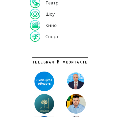
Театр
Шоу
Кино
Спорт
TELEGRAM И VKONTAKTE