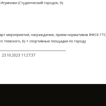
. Игумнова
(Студенческий городок, 6)
тарт мероприятия, награждение, прием нормативов ВФСК ГТО
л.
Невского, 6) + спортивные площадки по
городу
23.10.2023 11:27:37