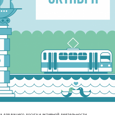
 для вашего досуга и
активной деятельности.