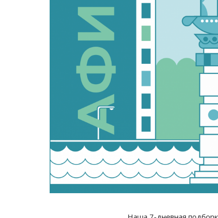
Наша 7-дневная подборка