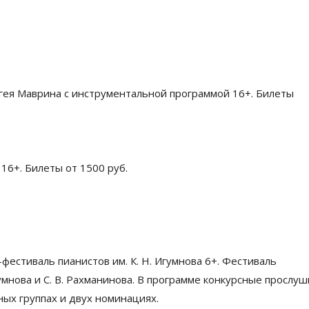
гея Маврина с
инструментальной программой 16+. Билеты
 16+. Билеты от 1500
руб.
-фестиваль
пианистов им.
К. Н. Игумнова
6+. Фестиваль
гумнова
и
С. В. Рахманинова
. В
программе конкурсные прослуш
ных группах и
двух номинациях.