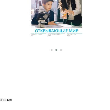
ивания