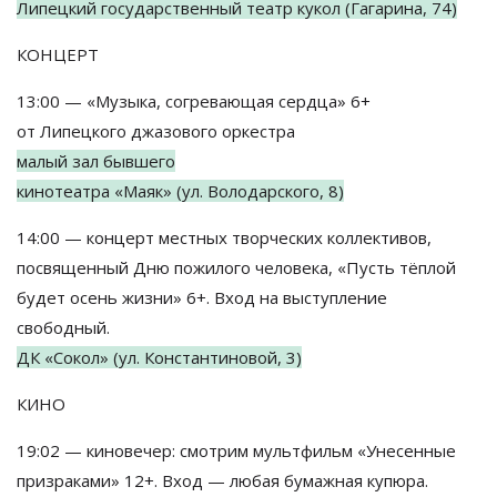
Липецкий государственный театр кукол (Гагарина, 74)
КОНЦЕРТ
13:00
—
«
Музыка, согревающая сердца
»
6+
от
Липецкого джазового оркестра
малый зал бывшего
кинотеатра
«
Маяк
»
(ул.
Володарского, 8)
14:00
—
концерт местных творческих коллективов,
посвященный Дню пожилого человека,
«
Пусть тёплой
будет осень жизни
»
6+. Вход на
выступление
свободный.
ДК
«
Сокол
»
(ул.
Константиновой, 3)
КИНО
19:02
—
киновечер: смотрим мультфильм
«
Унесенные
призраками
»
12+. Вход
—
любая бумажная купюра.