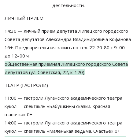
деятельности.
ЛИЧНЫЙ ПРИЁМ
14:30
—
личный приём депутата Липецкого городского
Совета депутатов Александра Владимировича Кофанова
16+. Предварительная запись по
тел.
22-70-80
с
9
–
00
до
12
–
00 ч.
общественная приёмная Липецкого городского Совета
депутатов (ул.
Советская, 22, к. 120).
ТЕАТР (ГАСТРОЛИ)
11:00
—
гастроли Луганского академического театра
кукол
—
спектакль
«
Бабушкины сказки. Красная
шапочка
»
0+
14:00
—
гастроли Луганского академического театра
кукол
—
спектакль
«
Маленькая ведьма. Счастье
»
0+