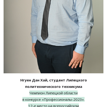
Нгуен Дан Хай, студент Липецкого
политехнического техникума
Чемпион Липецкой области
в
конкурсе
«
Профессионалы-2023
»
.
12-е
место на
всероссийском