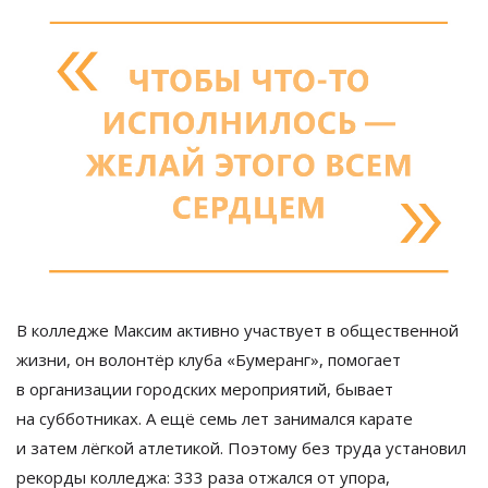
В
колледже Максим активно участвует в
общественной
жизни, он
волонтёр клуба
«
Бумеранг
»
, помогает
в
организации городских мероприятий, бывает
на
субботниках. А
ещё семь лет занимался карате
и
затем лёгкой атлетикой. Поэтому без труда установил
рекорды колледжа: 333 раза отжался от
упора,