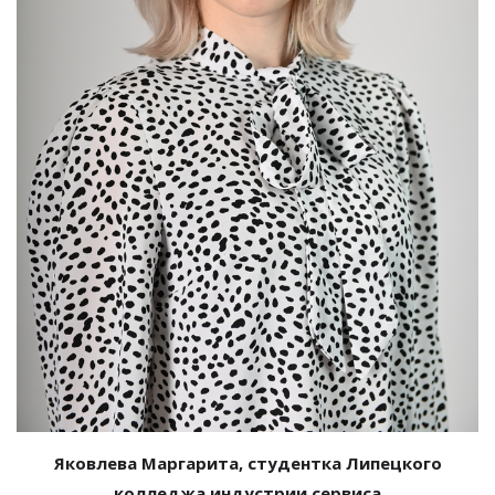
Яковлева Маргарита, студентка Липецкого
колледжа индустрии сервиса