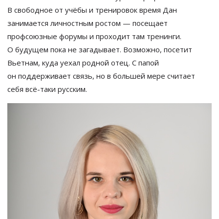
В
свободное от
учёбы и
тренировок время Дан
занимается личностным ростом
—
посещает
профсоюзные форумы и
проходит там тренинги.
О
будущем пока не
загадывает. Возможно, посетит
Вьетнам, куда уехал родной отец. С
папой
он
поддерживает связь, но
в
большей мере считает
себя
всё-таки
русским.