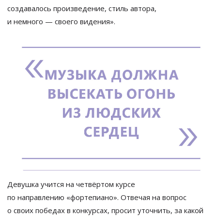
создавалось произведение, стиль автора,
и
немного
—
своего видения
»
.
Девушка учится на
четвёртом курсе
по
направлению
«
фортепиано
»
. Отвечая на
вопрос
о
своих победах в
конкурсах, просит уточнить, за
какой