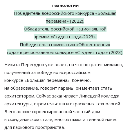
технологий
Победитель всероссийского конкурса
«
Большая
перемена
»
(2022).
Обладатель российской национальной
премии
«
Студент
года-2023
»
.
Победитель в
номинации
«
Общественник
года
»
в
региональном конкурсе
«
Студент года
»
(2023).
Никита Перегудов уже знает, на
что потратит миллион,
полученный за
победу во
всероссийском
конкурсе
«
Большая перемена
»
. Конечно,
на
образование, говорит парень, он
мечтает стать
архитектором. Сейчас заканчивает Липецкий колледж
архитектуры, строительства и
отраслевых технологий.
В
его активе спроектированный частный дом
в
скандинавском стиле, многоэтажка и
теневой навес
для паркового пространства.