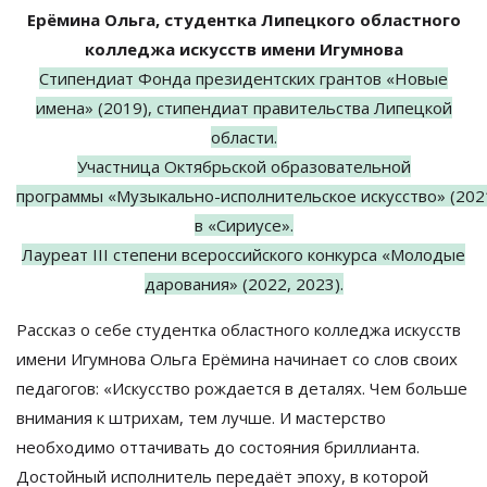
Ерёмина Ольга, студентка Липецкого областного
колледжа искусств имени Игумнова
Стипендиат Фонда президентских грантов
«
Новые
имена
»
(2019), стипендиат правительства Липецкой
области.
Участница Октябрьской образовательной
программы
«
Музыкально-исполнительское
искусство
»
(202
в
«
Сириусе
»
.
Лауреат III степени всероссийского конкурса
«
Молодые
дарования
»
(2022, 2023).
Рассказ о
себе студентка областного колледжа искусств
имени Игумнова Ольга Ерёмина начинает со
слов своих
педагогов:
«
Искусство рождается в
деталях. Чем больше
внимания к
штрихам, тем лучше. И
мастерство
необходимо оттачивать до
состояния бриллианта.
Достойный исполнитель передаёт эпоху, в
которой