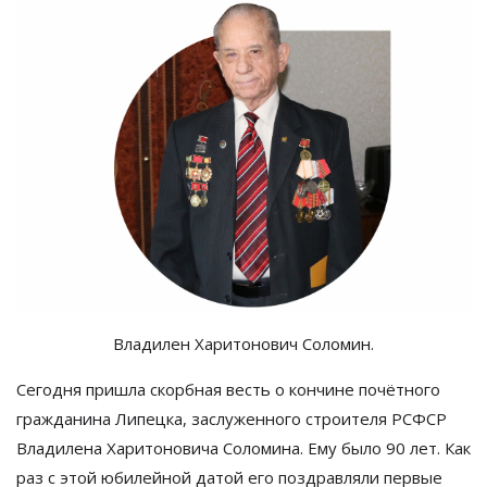
Владилен Харитонович Соломин.
Сегодня пришла скорбная весть о кончине почётного
гражданина Липецка, заслуженного строителя РСФСР
Владилена Харитоновича Соломина. Ему было 90 лет. Как
раз с этой юбилейной датой его поздравляли первые