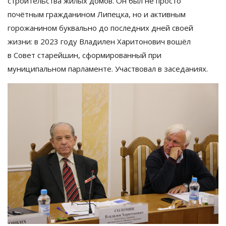
строительства жилых домов. Он был не просто
почётным гражданином Липецка, но и активным
горожанином буквально до последних дней своей
жизни: в
2023 году Владилен Харитонович
вошёл
в
Совет старейшин, сформированный при
муниципальном парламенте. Участвовал в заседаниях.