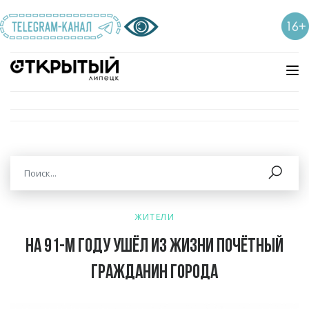
ЖИТЕЛИ
На 91-м году ушёл из жизни почётный
гражданин города