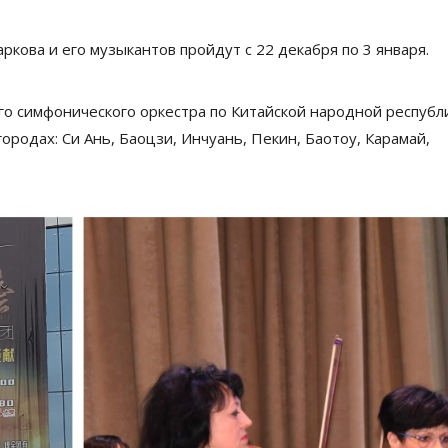
кова и его музыкантов пройдут с 22 декабря по 3 января.
го симфонического оркестра по Китайской народной республ
городах: Си
Ань, Баоцзи, Инчуань, Пекин, Баотоу, Карамай,