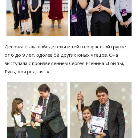
Девочка стала победительницей в
возрастной
группе
от
6 до
9 лет, одолев 58 других юных чтецов. Она
выступала с
произведением Сергея Есенина
«
Гой ты,
Русь, моя родная
…
»
.