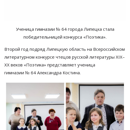
Ученица гимназии
№
64 города Липецка стала
победительницей конкурса
«
Поэтика
».
Второй год подряд Липецкую область на
Всероссийском
литературном конкурсе чтецов русской литературы
XIX
–
XX
веков
«
Поэтика
» представляет ученица
гимназии
№ 64 Александра Костина
.