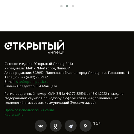
Cетевое издание "Открытый Липецк" 16+
Учредитель: МАИУ "Мой город Липецк"
Адрес редакции: 398050, Липецкая область, город Липецк, пл. Плеханова, 1
Телефон: +7 (4742) 285-972
E-mail:
site@openlipetsk.ru
Главный редактор: Е.А.Мамцева
Регистрационный номер: СМИ ЭЛ № ФС 77-82596 от 18.01.2022 г. выдано
Федеральной службой по надзору в сфере связи, информационных
технологий и массовых коммуникаций (Роскомнадзор)
Правила использования сайта
Карта сайта
16+