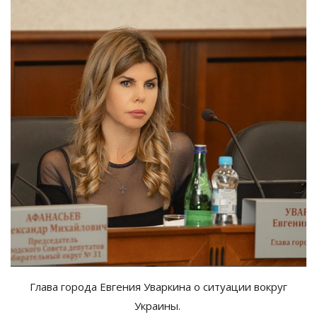
Глава города Евгения Уваркина о ситуации вокруг
Украины.