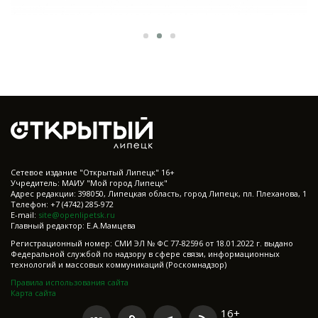
Cетевое издание "Открытый Липецк" 16+
Учредитель: МАИУ "Мой город Липецк"
Адрес редакции: 398050, Липецкая область, город Липецк, пл. Плеханова, 1
Телефон: +7 (4742) 285-972
E-mail:
site@openlipetsk.ru
Главный редактор: Е.А.Мамцева
Регистрационный номер: СМИ ЭЛ № ФС 77-82596 от 18.01.2022 г. выдано
Федеральной службой по надзору в сфере связи, информационных
технологий и массовых коммуникаций (Роскомнадзор)
Правила использования сайта
Карта сайта
16+