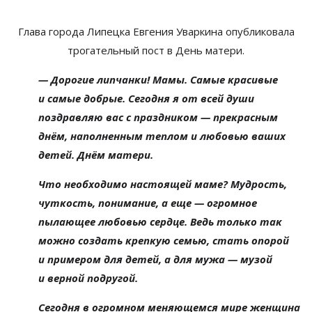
Глава города Липецка Евгения Уваркина опубликовала
трогательный пост в День матери.
—
Дорогие липчанки! Мамы. Самые красивые
и
самые добрые. Сегодня я
от
всей души
поздравляю вас с
праздником
—
прекрасным
днём, наполненным теплом и
любовью ваших
детей. Днём матери.
Что необходимо настоящей маме? Мудрость,
чуткость, понимание, а
еще
—
огромное
пылающее любовью сердце. Ведь только так
можно создать крепкую семью, стать опорой
и
примером для детей, а
для мужа
—
музой
и
верной подругой.
Сегодня в
огромном меняющемся мире женщина