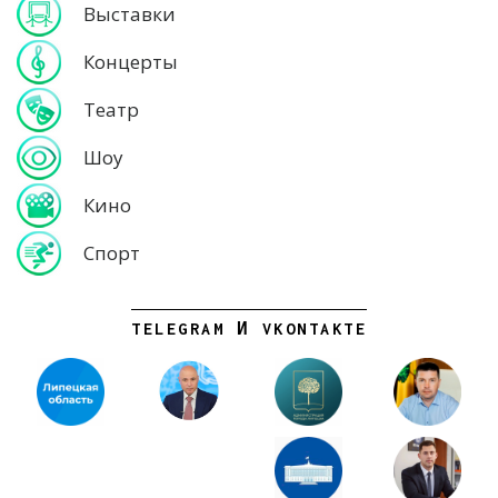
Выставки
Концерты
Театр
Шоу
Кино
Спорт
TELEGRAM И VKONTAKTE