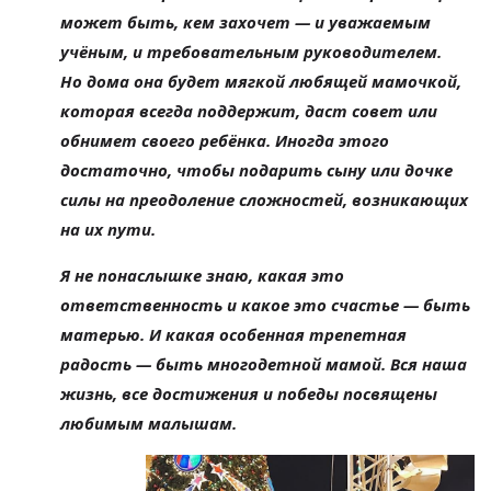
может быть, кем захочет
—
и
уважаемым
учёным, и
требовательным руководителем.
Но
дома она будет мягкой любящей мамочкой,
которая всегда поддержит, даст совет или
обнимет своего ребёнка. Иногда этого
достаточно, чтобы подарить сыну или дочке
силы на
преодоление сложностей, возникающих
на
их
пути.
Я
не
понаслышке знаю, какая это
ответственность и
какое это счастье
—
быть
матерью. И
какая особенная трепетная
радость
—
быть многодетной мамой. Вся наша
жизнь, все достижения и
победы посвящены
любимым малышам.